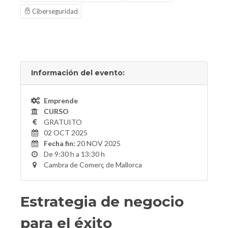
Ciberseguridad
Información del evento:
Emprende
CURSO
GRATUITO
02 OCT 2025
Fecha fin:
20 NOV 2025
De 9:30 h a 13:30 h
Cambra de Comerç de Mallorca
Estrategia de negocio
para el éxito