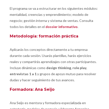
El programa se va a estructurar en los siguientes módulos:
mentalidad, creencias y emprendimiento; modelo de
negocio; gestión interna y sistema de ventas. Consulta
todos los detalles en el
dossier informativo
.
Metodología: formación práctica
Aplicarás los conceptos directamente a tu empresa
durante cada sesión. Usarás plantillas, harás ejercicios
reales y compartirás aprendizajes con otras participantes.
Incluye dinámicas como
design thinking
,
role play
,
entrevistas 1 a 1
y grupos de apoyo mutuo para resolver
dudas y hacer seguimiento de tus avances.
Formadora: Ana Seijo
Ana Seijo es mentora y formadora especializada en
estrategia, modelos de negocio y liderazgo femenino.