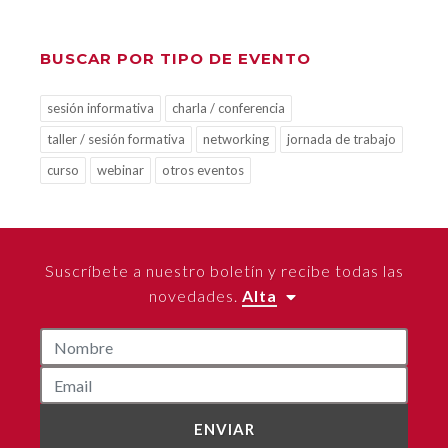
BUSCAR POR TIPO DE EVENTO
sesión informativa
charla / conferencia
taller / sesión formativa
networking
jornada de trabajo
curso
webinar
otros eventos
Suscríbete a nuestro boletín y recibe todas las
novedades.
Alta
ENVIAR