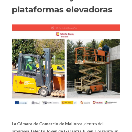
plataformas elevadoras
La Cámara de Comercio de Mallorca,
dentro del
programa
Talento Joven
de
Garantía Juvenil
, organiza un