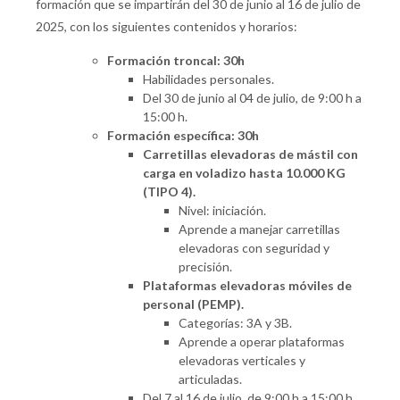
formación que se impartirán del 30 de junio al 16 de julio de
2025, con los siguientes contenidos y horarios:
Formación troncal: 30h
Habilidades personales.
Del 30 de junio al 04 de julio, de 9:00 h a
15:00 h.
Formación específica: 30h
Carretillas elevadoras de mástil con
carga en voladizo hasta 10.000 KG
(TIPO 4).
Nivel: iniciación.
Aprende a manejar carretillas
elevadoras con seguridad y
precisión.
Plataformas elevadoras móviles de
personal (PEMP).
Categorías: 3A y 3B.
Aprende a operar plataformas
elevadoras verticales y
articuladas.
Del 7 al 16 de julio, de 9:00 h a 15:00 h.