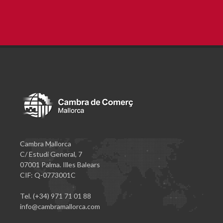
Cambra Mallorca
C/ Estudi General, 7
07001 Palma. Illes Balears
CIF: Q-0773001C
Tel. (+34) 971 71 01 88
info@cambramallorca.com