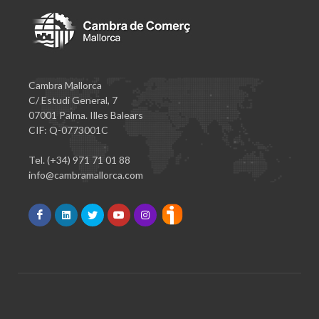
Cambra Mallorca
C/ Estudi General, 7
07001 Palma. Illes Balears
CIF: Q-0773001C
Tel. (+34) 971 71 01 88
info@cambramallorca.com