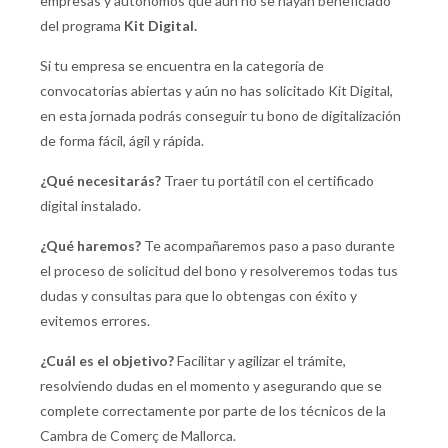
empresas y autónomos que aún no se hayan beneficiado
del programa
Kit Digital.
Si tu empresa se encuentra en la categoría de
convocatorias abiertas y aún no has solicitado Kit Digital,
en esta jornada podrás conseguir tu bono de digitalización
de forma fácil, ágil y rápida.
¿Qué necesitarás?
Traer tu portátil con el certificado
digital instalado.
¿Qué haremos?
Te acompañaremos paso a paso durante
el proceso de solicitud del bono y resolveremos todas tus
dudas y consultas para que lo obtengas con éxito y
evitemos errores.
¿Cuál es el objetivo?
Facilitar y agilizar el trámite,
resolviendo dudas en el momento y asegurando que se
complete correctamente por parte de los técnicos de la
Cambra de Comerç de Mallorca.