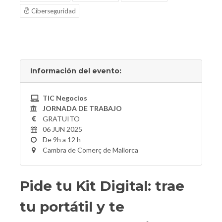
Ciberseguridad
Información del evento:
TIC Negocios
JORNADA DE TRABAJO
GRATUITO
06 JUN 2025
De 9h a 12 h
Cambra de Comerç de Mallorca
Pide tu Kit Digital: trae
tu portátil y te