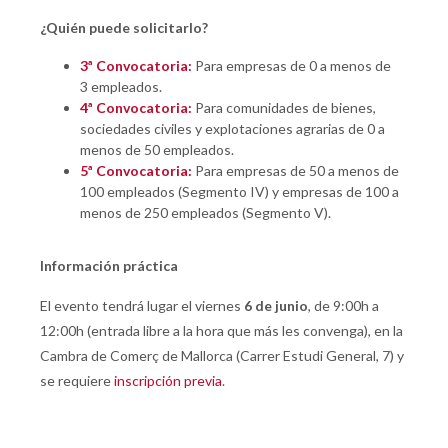
¿Quién puede solicitarlo?
3ª Convocatoria:
Para empresas de 0 a menos de
3 empleados.
4ª Convocatoria:
Para comunidades de bienes,
sociedades civiles y explotaciones agrarias de 0 a
menos de 50 empleados.
5ª Convocatoria:
Para empresas de 50 a menos de
100 empleados (Segmento IV) y empresas de 100 a
menos de 250 empleados (Segmento V).
Información práctica
El evento tendrá lugar el viernes
6 de junio
, de 9:00h a
12:00h (entrada libre a la hora que más les convenga), en la
Cambra de Comerç de Mallorca (Carrer Estudi General, 7) y
se requiere
inscripción previa
.