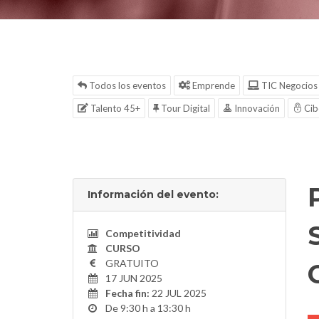
Todos los eventos
Emprende
TIC Negocios
Talento 45+
Tour Digital
Innovación
Cib
Información del evento:
Competitividad
CURSO
GRATUITO
17 JUN 2025
Fecha fin:
22 JUL 2025
De 9:30 h a 13:30 h