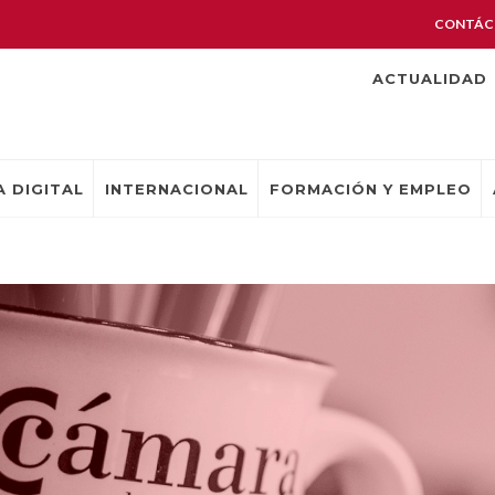
CONTÁC
ACTUALIDAD
 DIGITAL
INTERNACIONAL
FORMACIÓN Y EMPLEO