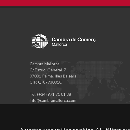
Cambra Mallorca
C/ Estudi General, 7
07001 Palma. Illes Balears
CIF: Q-0773001C
Tel. (+34) 971 71 01 88
info@cambramallorca.com
Nuestra web utiliza cookies. Al utilizar n