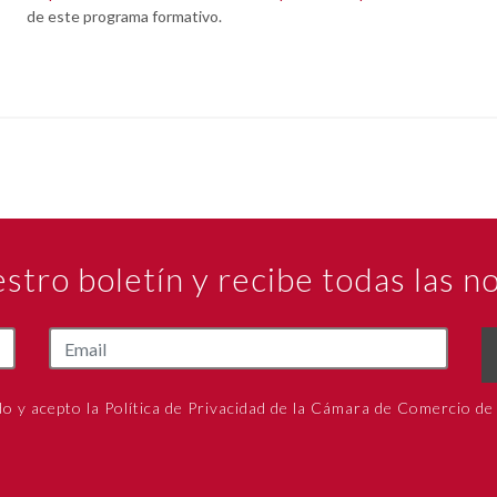
de este programa formativo.
estro boletín y recibe todas las 
do y acepto la Política de Privacidad de la Cámara de Comercio de