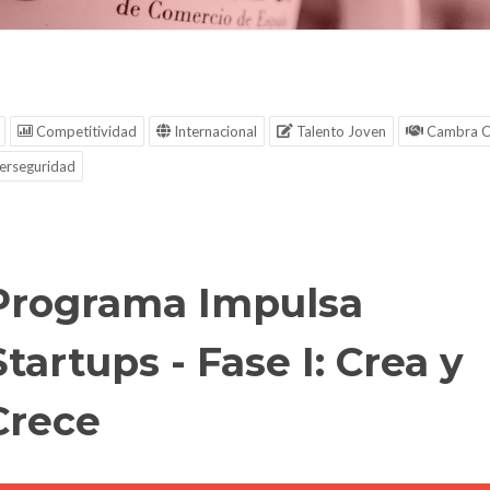
Competitividad
Internacional
Talento Joven
Cambra C
erseguridad
Programa Impulsa
Startups - Fase I: Crea y
Crece