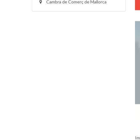
Cambra de Comerç de Mallorca
Im