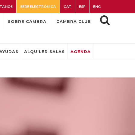
TANOS
SEDE ELECTRÓNICA
CAT
ESP
ENG
SOBRE CAMBRA
CAMBRA CLUB
AYUDAS
ALQUILER SALAS
AGENDA