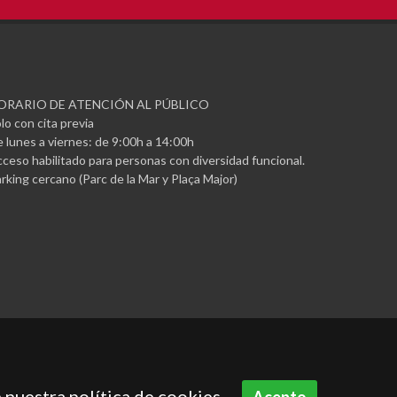
ORARIO DE ATENCIÓN AL PÚBLICO
lo con cita previa
 lunes a viernes: de 9:00h a 14:00h
ceso habilitado para personas con diversidad funcional.
rking cercano (Parc de la Mar y Plaça Major)
 nuestra política de cookies.