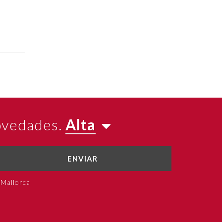
novedades.
Alta
ENVIAR
 Mallorca