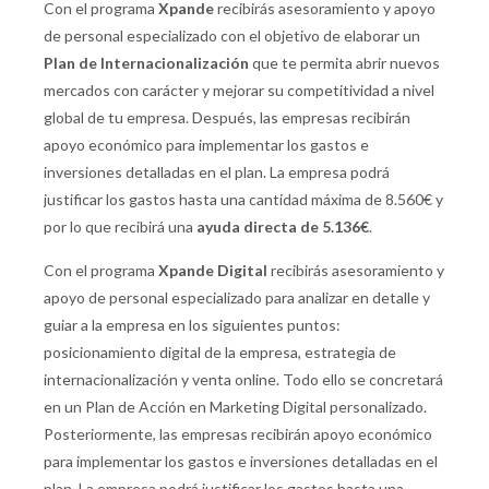
Con el programa
Xpande
recibirás asesoramiento y apoyo
de personal especializado con el objetivo de elaborar un
Plan de Internacionalización
que te permita abrir nuevos
mercados con carácter y mejorar su competitividad a nivel
global de tu empresa. Después, las empresas recibirán
apoyo económico para implementar los gastos e
inversiones detalladas en el plan. La empresa podrá
justificar los gastos hasta una cantidad máxima de 8.560€ y
por lo que recibirá una
ayuda directa de 5.136€
.
Con el programa
Xpande Digital
recibirás asesoramiento y
apoyo de personal especializado para analizar en detalle y
guiar a la empresa en los siguientes puntos:
posicionamiento digital de la empresa, estrategia de
internacionalización y venta online. Todo ello se concretará
en un Plan de Acción en Marketing Digital personalizado.
Posteriormente, las empresas recibirán apoyo económico
para implementar los gastos e inversiones detalladas en el
plan. La empresa podrá justificar los gastos hasta una