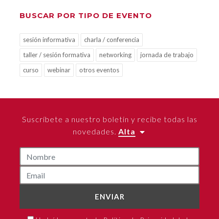
BUSCAR POR TIPO DE EVENTO
sesión informativa
charla / conferencia
taller / sesión formativa
networking
jornada de trabajo
curso
webinar
otros eventos
Suscríbete a nuestro boletín y recibe todas las
novedades.
Alta
ENVIAR