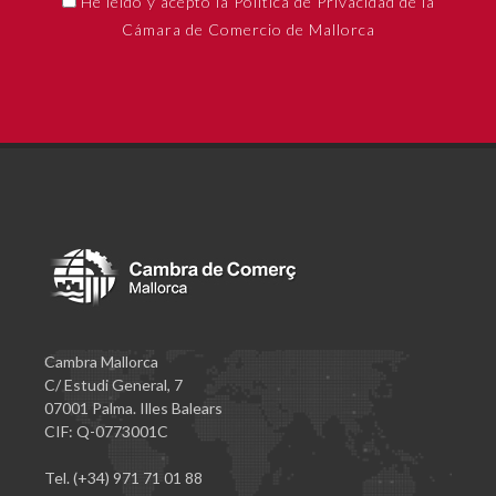
He leído y acepto la Política de Privacidad de la
Cámara de Comercio de Mallorca
Cambra Mallorca
C/ Estudi General, 7
07001 Palma. Illes Balears
CIF: Q-0773001C
Tel. (+34) 971 71 01 88