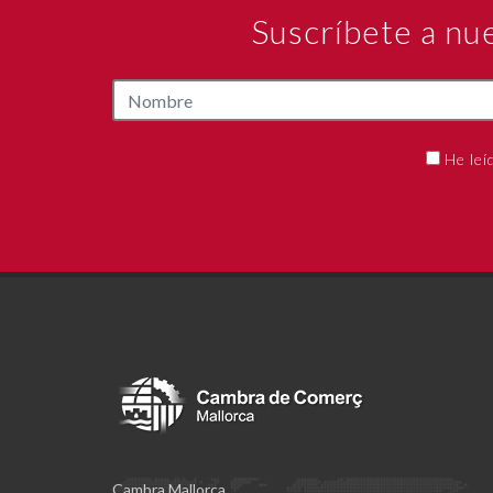
Suscríbete a nu
He leí
Cambra Mallorca