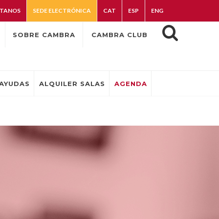
TANOS
SEDE ELECTRÓNICA
CAT
ESP
ENG
SOBRE CAMBRA
CAMBRA CLUB
AYUDAS
ALQUILER SALAS
AGENDA