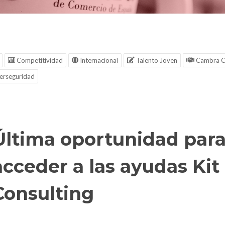
Competitividad
Internacional
Talento Joven
Cambra C
erseguridad
Última oportunidad par
acceder a las ayudas Kit
Consulting