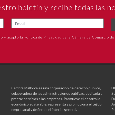
estro boletín y recibe todas las 
do y acepto la Política de Privacidad de la Cámara de Comercio de
Cambra Mallorca es una corporación de derecho público,
H
colaboradora de las administraciones públicas, dedicada a
So
prestar servicios a las empresas. Promueve el desarrollo
De
económico sostenible, representa y promociona el tejido
Ac
empresarial y defiende el interés general.
Pa