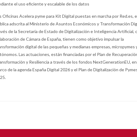
diante el uso eficiente y escalable de los datos
s Oficinas Acelera pyme para Kit Digital puestas en marcha por Red.es, 
blica adscrita al Ministerio de Asuntos Económicos y Transformación Digi
avés de la Secretaría de Estado de Digitalización e Inteligencia Artificial, 
laboración de Cámara de España, tienen como objetivo impulsar la
ansformación digital de las pequeñas y medianas empresas, micropymes 
tónomos. Las actuaciones, están financiadas por el Plan de Recuperació
ansformación y Resiliencia a través de los fondos NextGenerationEU, en
rco de la agenda España Digital 2026 y el Plan de Digitalización de Pyme
25.