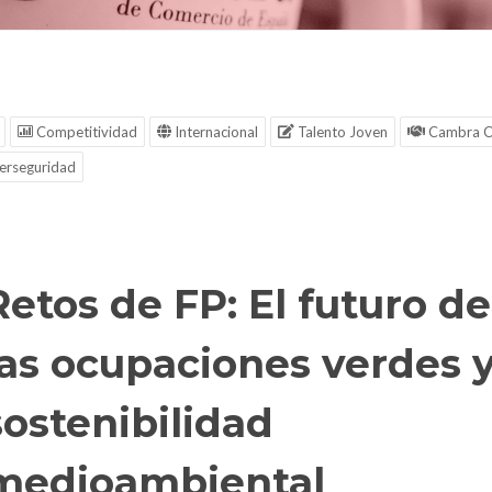
Competitividad
Internacional
Talento Joven
Cambra C
erseguridad
Retos de FP: El futuro de
las ocupaciones verdes y
sostenibilidad
medioambiental