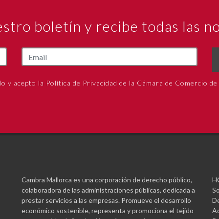
estro boletín y recibe todas las 
do y acepto la Política de Privacidad de la Cámara de Comercio de
Cambra Mallorca es una corporación de derecho público,
H
colaboradora de las administraciones públicas, dedicada a
So
prestar servicios a las empresas. Promueve el desarrollo
De
económico sostenible, representa y promociona el tejido
Ac