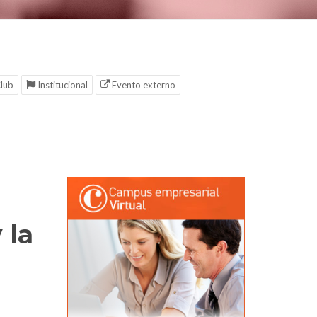
lub
Institucional
Evento externo
 la