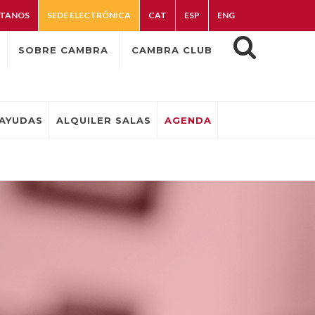
TANOS
SEDE ELECTRÓNICA
CAT
ESP
ENG
SOBRE CAMBRA
CAMBRA CLUB
AYUDAS
ALQUILER SALAS
AGENDA