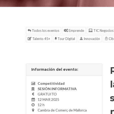
Todos los eventos
Emprende
TIC Negocios
Talento 45+
Tour Digital
Innovación
Cib
Información del evento:
Competitividad
SESIÓN INFORMATIVA
GRATUITO
12 MAR 2025
12 h
Cambra de Comerç de Mallorca