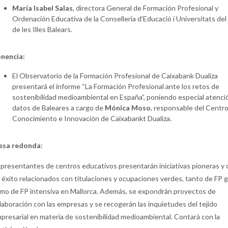
María Isabel Salas
, directora General de Formación Profesional y
Ordenación Educativa de la Conselleria d'Educació i Universitats de
de les Illes Balears.
nencia:
El Observatorio de la Formación Profesional de Caixabank Dualiza
presentará el informe “La Formación Profesional ante los retos de
sostenibilidad medioambiental en España”, poniendo especial atenció
datos de Baleares a cargo de
Mónica Moso
, responsable del Centr
Conocimiento e Innovación de Caixabankt Dualiza.
sa redonda
:
presentantes de centros educativos presentarán iniciativas pioneras y 
 éxito relacionados con titulaciones y ocupaciones verdes, tanto de FP 
mo de FP intensiva en Mallorca. Además, se expondrán proyectos de
laboración con las empresas y se recogerán las inquietudes del tejido
presarial en materia de sostenibilidad medioambiental. Contará con la