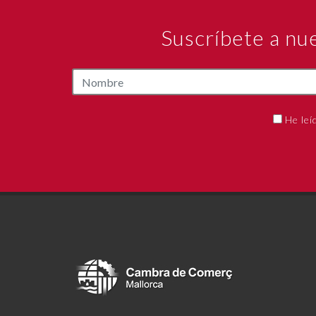
Suscríbete a nu
He leí