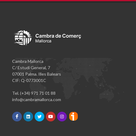
Cambra Mallorca
C/ Estudi General, 7
07001 Palma. Illes Balears
CIF: Q-0773001C
Tel. (+34) 971 71 01 88
info@cambramallorca.com