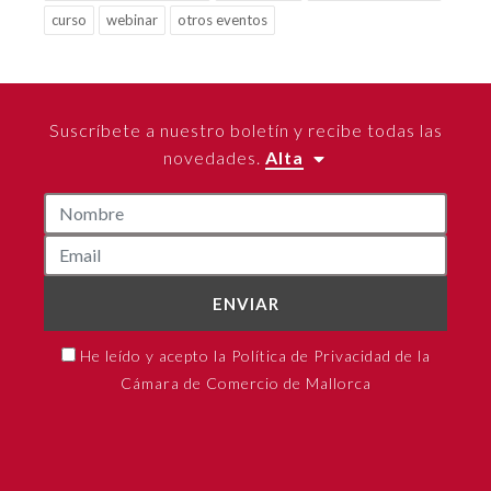
curso
webinar
otros eventos
Suscríbete a nuestro boletín y recibe todas las
novedades.
Alta
ENVIAR
He leído y acepto la Política de Privacidad de la
Cámara de Comercio de Mallorca