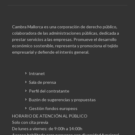
Cambra Mallorca es una corporación de derecho público,
colaboradora de las administraciones públicas, dedicada a
prestar servicios a las empresas. Promueve el desarrollo
económico sostenible, representa y promociona el tejido
empresarial y defiende el interés general.
Intranet
Sala de prensa
Perfil del contratante
Buzón de sugerencias y propuestas
Gestión fondos europeos
HORARIO DE ATENCIÓN AL PÚBLICO
Solo con cita previa
De lunes a viernes: de 9:00h a 14:00h
Acceso habilitado para personas con diversidad funcional.