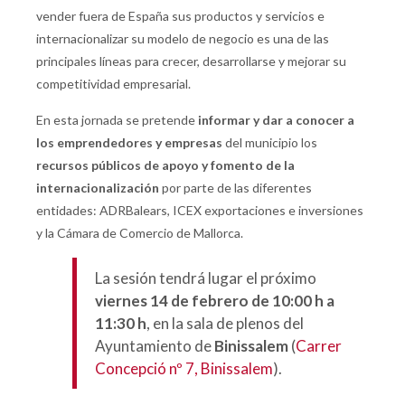
vender fuera de España sus productos y servicios e
internacionalizar su modelo de negocio es una de las
principales líneas para crecer, desarrollarse y mejorar su
competitividad empresarial.
En esta jornada se pretende
informar y dar a conocer a
los emprendedores y empresas
del municipio los
recursos públicos de apoyo y fomento de la
internacionalización
por parte de las diferentes
entidades: ADRBalears, ICEX exportaciones e inversiones
y la Cámara de Comercio de Mallorca.
La sesión tendrá lugar el próximo
viernes 14 de febrero de 10:00 h a
11:30 h
, en la sala de plenos del
Ayuntamiento de
Binissalem
(
Carrer
Concepció nº 7, Binissalem
).