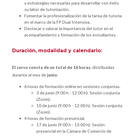
y estrategias necesarias para desarrollar con éxito
su labor de tutorización.
Fomentar la profesionalización de la tarea de tutoría
en el marco de la FP Dual Intensiva.
Destacar y valorar la importancia del tutor en el
acompañamiento y formación de los estudiantes.
Duración, modalidad y calendario:
El curso consta de un total de 16 horas
, distribuidas
durante el mes de
junio
:
6 horas de formación online en sesiones conjuntas.
3 de junio (9:00 h - 12:00 h): Sesión conjunta
(Zoom).
10 de junio (9:00 h - 12:00 h): Sesión conjunta
(Zoom).
4 horas de formación presencial.
17 de junio (9:00 h - 13:00 h): Sesión
presencial en la Cámara de Comercio de