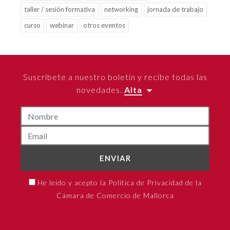
taller / sesión formativa
networking
jornada de trabajo
curso
webinar
otros eventos
Suscríbete a nuestro boletín y recibe todas las
novedades.
Alta
ENVIAR
He leído y acepto la Política de Privacidad de la
Cámara de Comercio de Mallorca