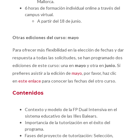
Mallorca.
6 horas de formación individual online a través del
campus virtual.
A partir del 18 de junio.
Otras ediciones del curso: mayo
Para ofrecer más flexibilidad en la elección de fechas y dar
respuesta a todas las solicitudes, se han programado dos
ediciones de este curso: una en
mayo
y otra en
junio.
Si
prefieres asistir a la edición de
mayo
, por favor, haz clic
en
este enlace
para conocer las fechas del otro curso.
Contenidos
Contexto y modelo de la FP Dual Intensiva en el
sistema educativo de las Illes Balears.
Importancia de la tutorización en el éxito del
programa.
Fases del proyecto de tutorización: Selección,