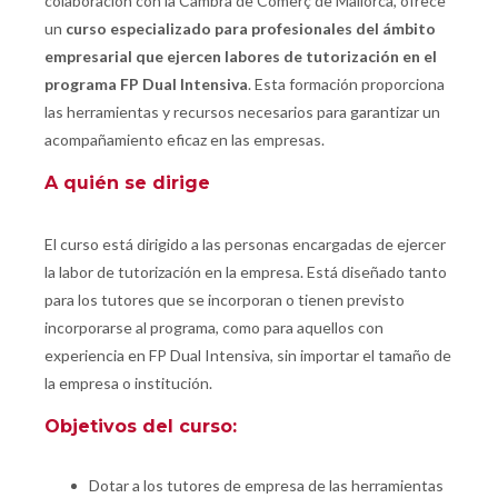
colaboración con la Cambra de Comerç de Mallorca, ofrece
un
curso especializado para profesionales del ámbito
empresarial que ejercen labores de tutorización en el
programa FP Dual Intensiva
. Esta formación proporciona
las herramientas y recursos necesarios para garantizar un
acompañamiento eficaz en las empresas.
A quién se dirige
El curso está dirigido a las personas encargadas de ejercer
la labor de tutorización en la empresa. Está diseñado tanto
para los tutores que se incorporan o tienen previsto
incorporarse al programa, como para aquellos con
experiencia en FP Dual Intensiva, sin importar el tamaño de
la empresa o institución.
Objetivos del curso:
Dotar a los tutores de empresa de las herramientas