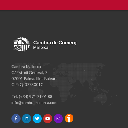
Cambra Mallorca
C/ Estudi General, 7
07001 Palma. Illes Balears
CIF: Q-0773001C
Tel. (+34) 971 71 01 88
info@cambramallorca.com