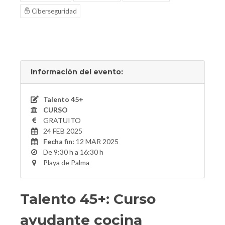
Ciberseguridad
Información del evento:
Talento 45+
CURSO
GRATUITO
24 FEB 2025
Fecha fin:
12 MAR 2025
De 9:30 h a 16:30 h
Playa de Palma
Talento 45+: Curso
ayudante cocina