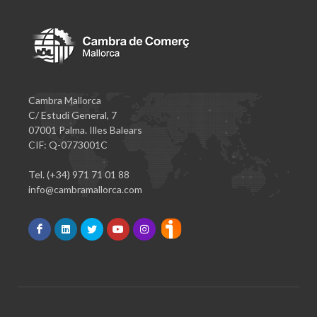
Cambra Mallorca
C/ Estudi General, 7
07001 Palma. Illes Balears
CIF: Q-0773001C
Tel. (+34) 971 71 01 88
info@cambramallorca.com