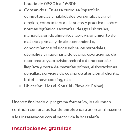
horario de
09:30 h a 16:30 h
.
Contenidos: En este curso se impartirán
competencias y habilidades personales para el
empleo, conocimientos teóricos y prácticos sobre:
normas higiénico sanitarias, riesgos laborales,
manipulación de alimentos, aprovisionamiento de
materias primas y de almacenamiento,
conocimientos básicos sobre los materiales,
utensilios y maquinaria de cocina, operaciones de
economato y aprovisionamiento de mercancías,
limpieza y corte de materias primas, elaboraciones
sencillas, servicios de cocina de atención al cliente:
bufet, show cooking, etc.
Ubicación:
Hotel Kontiki
(Playa de Palma).
Una vez finalizado el programa formativo, los alumnos
contarán con una
bolsa de empleo
para acercar al máximo
a los interesados con el sector de la hostelería.
Inscripciones gratuitas