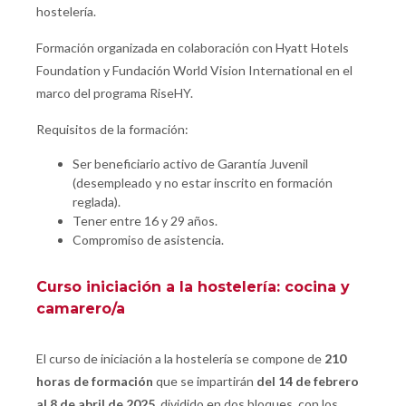
hostelería.
Formación organizada en colaboración con Hyatt Hotels
Foundation y Fundación World Vision International en el
marco del programa RiseHY.
Requisitos de la formación:
Ser beneficiario activo de Garantía Juvenil
(desempleado y no estar inscrito en formación
reglada).
Tener entre 16 y 29 años.
Compromiso de asistencia.
Curso iniciación a la hostelería: cocina y
camarero/a
El curso de iniciación a la hostelería se compone de
210
horas de formación
que se impartirán
del 14 de febrero
al 8 de abril de 2025
, dividido en dos bloques, con los