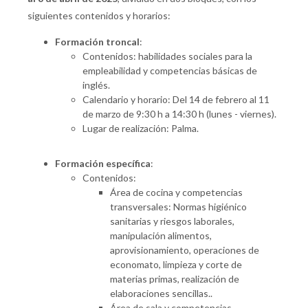
siguientes contenidos y horarios:
Formación troncal
:
Contenidos: habilidades sociales para la
empleabilidad y competencias básicas de
inglés.
Calendario y horario: Del 14 de febrero al 11
de marzo de 9:30 h a 14:30 h (lunes - viernes).
Lugar de realización: Palma.
Formación específica
:
Contenidos:
Área de cocina y competencias
transversales: Normas higiénico
sanitarias y riesgos laborales,
manipulación alimentos,
aprovisionamiento, operaciones de
economato, limpieza y corte de
materias primas, realización de
elaboraciones sencillas..
Área de sala y competencias