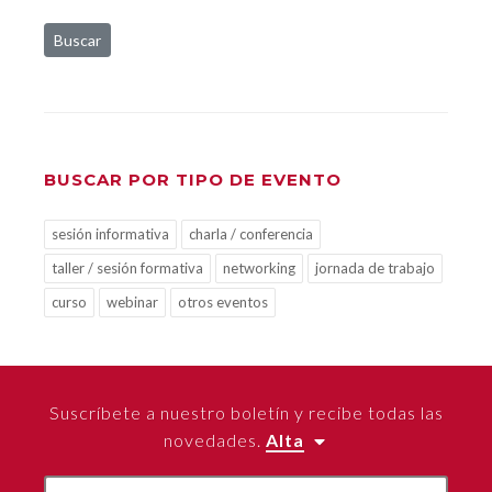
Buscar
BUSCAR POR TIPO DE EVENTO
sesión informativa
charla / conferencia
taller / sesión formativa
networking
jornada de trabajo
curso
webinar
otros eventos
Suscríbete a nuestro boletín y recibe todas las
novedades.
Alta