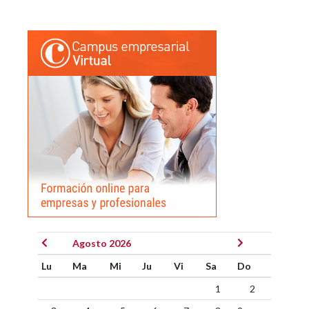
Agosto 2026
Lu
Ma
Mi
Ju
Vi
Sa
Do
1
2