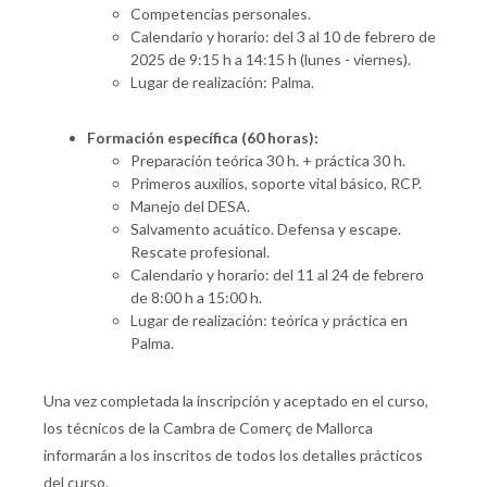
Competencias personales.
Calendario y horario: del 3 al 10 de febrero de
2025 de 9:15 h a 14:15 h (lunes - viernes).
Lugar de realización: Palma.
Formación específica (60 horas):
Preparación teórica 30 h. + práctica 30 h.
Primeros auxilios, soporte vital básico, RCP.
Manejo del DESA.
Salvamento acuático. Defensa y escape.
Rescate profesional.
Calendario y horario: del 11 al 24 de febrero
de 8:00 h a 15:00 h.
Lugar de realización: teórica y práctica en
Palma.
Una vez completada la inscripción y aceptado en el curso,
los técnicos de la Cambra de Comerç de Mallorca
informarán a los inscritos de todos los detalles prácticos
del curso.