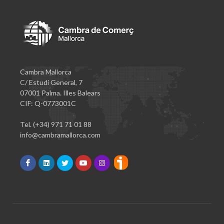
Cambra Mallorca
C/ Estudi General, 7
07001 Palma. Illes Balears
CIF: Q-0773001C
Tel. (+34) 971 71 01 88
info@cambramallorca.com