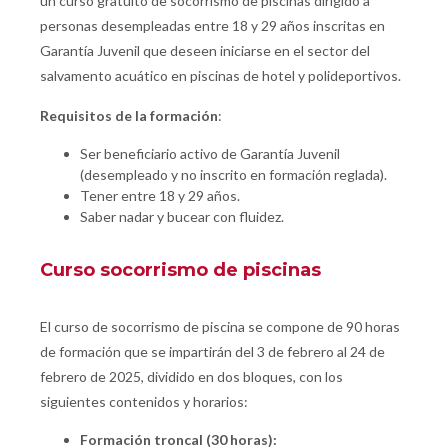
un curso gratuito de socorrismo de piscinas dirigido a
personas desempleadas entre 18 y 29 años inscritas en
Garantía Juvenil que deseen iniciarse en el sector del
salvamento acuático en piscinas de hotel y polideportivos.
Requisitos de la formación
:
Ser beneficiario activo de Garantía Juvenil
(desempleado y no inscrito en formación reglada).
Tener entre 18 y 29 años.
Saber nadar y bucear con fluidez.
Curso socorrismo de piscinas
El curso de socorrismo de piscina se compone de 90 horas
de formación que se impartirán del 3 de febrero al 24 de
febrero de 2025, dividido en dos bloques, con los
siguientes contenidos y horarios:
Formación troncal (30 horas):