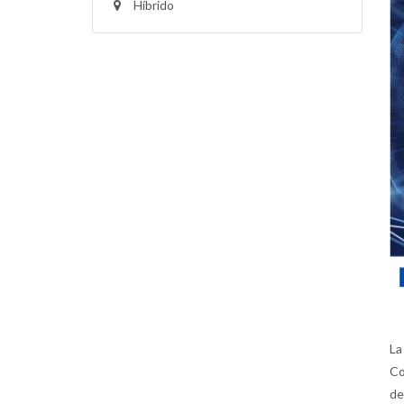
Híbrido
La
Co
de