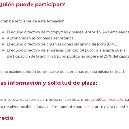
Quién puede participar?
drán beneficiarse de esta formación:
El equipo directivo de micropymes y pymes, entre 1 y 249 empleados
Autónomos y autónomos secretarios.
El equipo directivo de organizaciones sin ánimo de lucro (ONG).
El equipo directivo de empresas con capital público, siempre que la
participación de la administración pública no supere el 25% del capita
omo máximo podrán beneficiarse dos personas de una misma entidad.
ás información y solicitud de plaza:
 te interesa esta formación, envía un correo a:
promocio@cambramallorc
ra resolver posibles dudas o directamente para solicitar tu plaza en este
recio