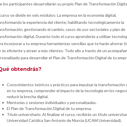
e los participantes desarrollarán su propio Plan de Transformación Digita
 curso se divide en seis módulos: La empresa en la economía digital,
ansformando la experiencia del cliente, habilitando tecnológicamente la
ansformación, gestionando el cambio, casos de uso sectoriales y plan de
ansformación digital. Durante todo el curso aprenderás a utilizar tecnologí
ra incorporar a tu empresa herramientas sencillas que te harán ahorrar t
r ás eficiente y atraer a más clientes. Todo ello a través de un acompañ
rsonalizado para desarrollar el Plan de Transformación Digital de tu emp
Qué obtendrás?
Conocimientos teóricos y prácticos para impulsar la transformación d
en tu empresa, comprender el impacto de la tecnología en los negoc
reducir la brecha digital.
Mentorías y sesiones individuales y personalizadas.
El Plan de Transformación Digital de tu empresa.
Título universitario. Al finalizar el curso, recibirás un título universitar
Universidad Católica San Antonio de Murcia (UCAM Universidad).