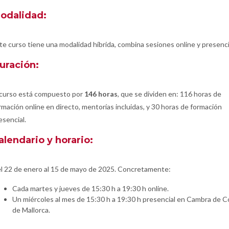
odalidad:
te curso tiene una modalidad híbrida, combina sesiones online y presenci
uración:
 curso está compuesto por
146 horas
, que se dividen en: 116 horas de
rmación online en directo, mentorías incluidas, y 30 horas de formación
esencial.
alendario y horario:
l 22 de enero al 15 de mayo de 2025. Concretamente:
Cada martes y jueves de 15:30 h a 19:30 h online.
Un miércoles al mes de 15:30 h a 19:30 h presencial en Cambra de 
de Mallorca.