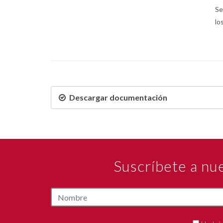
Se
lo
Descargar documentación
Suscríbete a nu