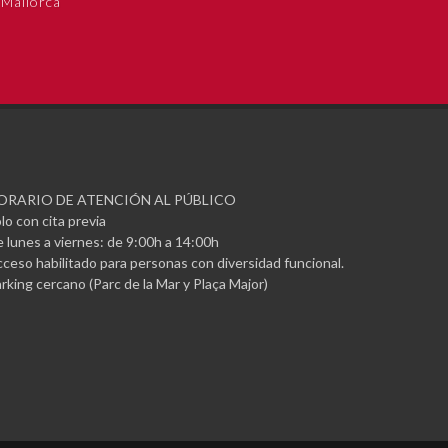
 Mallorca
ORARIO DE ATENCIÓN AL PÚBLICO
lo con cita previa
 lunes a viernes: de 9:00h a 14:00h
ceso habilitado para personas con diversidad funcional.
rking cercano (Parc de la Mar y Plaça Major)