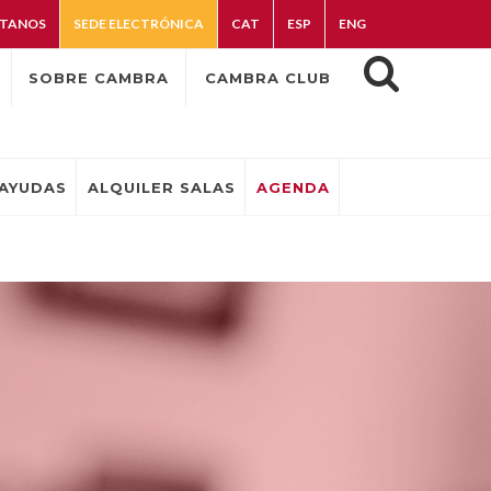
TANOS
SEDE ELECTRÓNICA
CAT
ESP
ENG
SOBRE CAMBRA
CAMBRA CLUB
AYUDAS
ALQUILER SALAS
AGENDA