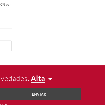
100% por
novedades.
Alta
ENVIAR