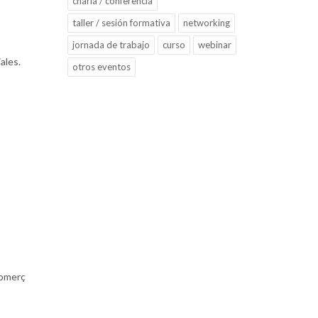
charla / conferencia
taller / sesión formativa
networking
jornada de trabajo
curso
webinar
ales.
otros eventos
Comerç