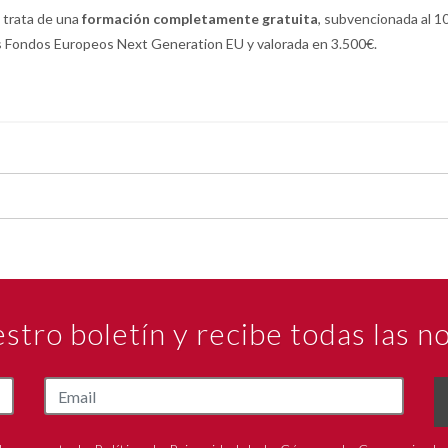
 trata de una
formación completamente gratuita
, subvencionada al 
s Fondos Europeos Next Generation EU y valorada en 3.500€.
estro boletín y recibe todas las 