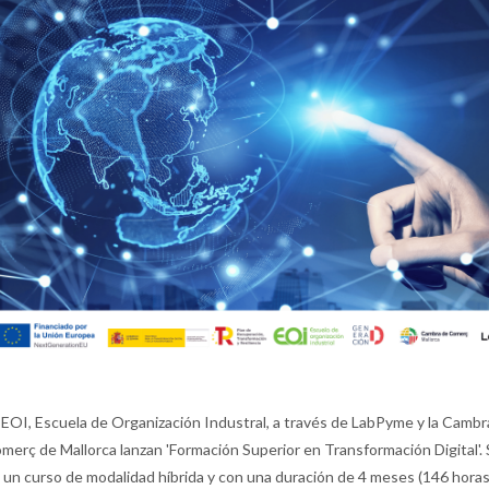
 EOI, Escuela de Organización Industral, a través de LabPyme y la Cambr
merç de Mallorca lanzan 'Formación Superior en Transformación Digital'. 
 un curso de modalidad híbrida y con una duración de 4 meses (146 horas)