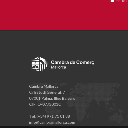
He leí
Cambra Mallorca
C/ Estudi General, 7
07001 Palma. Illes Balears
CIF: Q-0773001C
Tel. (+34) 971 71 01 88
info@cambramallorca.com