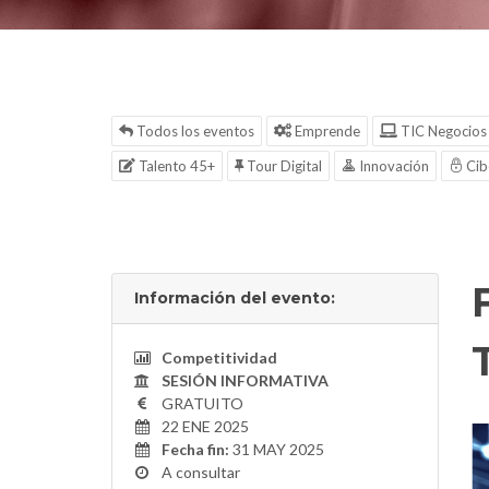
Todos los eventos
Emprende
TIC Negocios
Talento 45+
Tour Digital
Innovación
Cib
Información del evento:
Competitividad
SESIÓN INFORMATIVA
GRATUITO
22 ENE 2025
Fecha fin:
31 MAY 2025
A consultar