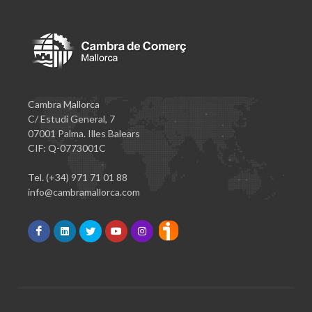
Cambra Mallorca
C/ Estudi General, 7
07001 Palma. Illes Balears
CIF: Q-0773001C
Tel. (+34) 971 71 01 88
info@cambramallorca.com