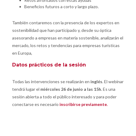
Retos afrontados con estas ayudas
Beneficios futuros a corto y largo plazo.
También contaremos con la presencia de los expertos en
sostenibilidad que han participado y, desde su óptica
asesorando a empresas en materia sostenible, analizarán el
mercado, los retos y tendencias para empresas turísticas
en Europa,
Datos prácticos de la sesión
Todas las intervenciones se realizarán en
inglés
. El webinar
tendrá lugar el
miércoles 26 de junio a las 15h
. Es una
sesión abierta a todo el público interesado y para poder
conectarse es necesario
inscribirse previamente
.