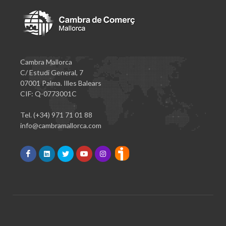
Cambra Mallorca
C/ Estudi General, 7
07001 Palma. Illes Balears
CIF: Q-0773001C
Tel. (+34) 971 71 01 88
info@cambramallorca.com