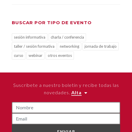
BUSCAR POR TIPO DE EVENTO
sesión informativa
charla / conferencia
taller / sesión formativa
networking
jornada de trabajo
curso
webinar
otros eventos
Suscríbete a nuestro boletín y recibe todas las
novedades.
Alta
ENVIAR