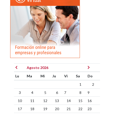
Agosto 2026
Lu
Ma
Mi
Ju
Vi
Sa
Do
1
2
3
4
5
6
7
8
9
10
11
12
13
14
15
16
17
18
19
20
21
22
23