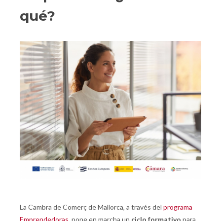
qué?
La Cambra de Comerç de Mallorca, a través del
programa
Emprendedoras
, pone en marcha un
ciclo formativo
para