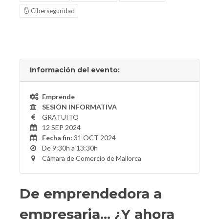
Ciberseguridad
Información del evento:
Emprende
SESIÓN INFORMATIVA
GRATUITO
12 SEP 2024
Fecha fin:
31 OCT 2024
De 9:30h a 13:30h
Cámara de Comercio de Mallorca
De emprendedora a
empresaria... ¿Y ahora