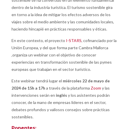
sostenible se ha convertido en un elemento fundamental
dentro de la industria turística. El turismo sostenible gira
en torno a la idea de mitigar los efectos adversos de los
viajes sobre el medio ambiente y las comunidades locales,
haciendo hincapié en prácticas responsables y éticas.
En este contexto, el proyecto
I-STARS
, cofinanciado por la
Unión Europea, y del que forma parte Cambra Mallorca
,organiza un webinar con el objetivo de conocer
experiencias en transformación sostenible de las pymes
europeas que trabajan en el sector turístico.
Este webinar tendrá lugar el
miércoles 22 de mayo de
2024 de 15h a 17h
a través de la plataforma
Zoom
y las
intervenciones serán en
inglés
y los asistentes podrán
conocer, de la mano de empresas líderes en el sector,
debates profundos y valiosos consejos sobre prácticas
sostenibles.
Ponentes: