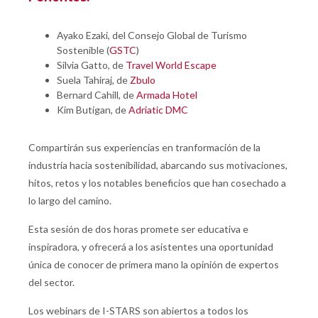
Ayako Ezaki, del Consejo Global de Turismo
Sostenible (
GSTC
)
Silvia Gatto, de
Travel World Escape
Suela Tahiraj, de
Zbulo
Bernard Cahill, de
Armada Hotel
Kim Butigan, de
Adriatic DMC
Compartirán sus experiencias en tranformación de la
industria hacia sostenibilidad, abarcando sus motivaciones,
hitos, retos y los notables beneficios que han cosechado a
lo largo del camino.
Esta sesión de dos horas promete ser educativa e
inspiradora, y ofrecerá a los asistentes una oportunidad
única de conocer de primera mano la opinión de expertos
del sector.
Los webinars de I-STARS son abiertos a todos los