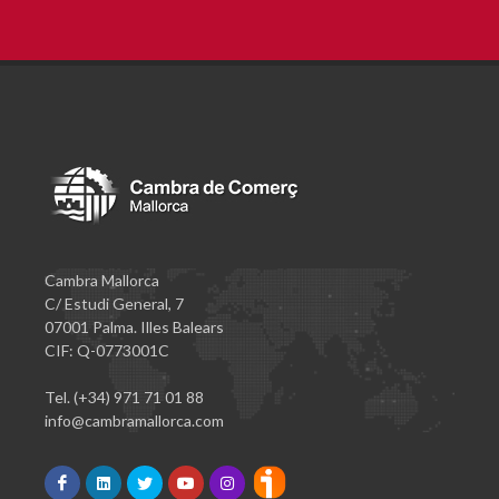
Cambra Mallorca
C/ Estudi General, 7
07001 Palma. Illes Balears
CIF: Q-0773001C
Tel. (+34) 971 71 01 88
info@cambramallorca.com