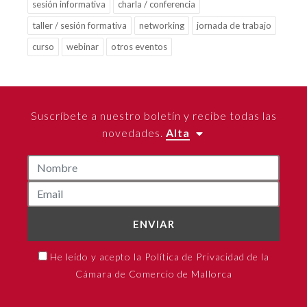
sesión informativa
charla / conferencia
taller / sesión formativa
networking
jornada de trabajo
curso
webinar
otros eventos
Suscríbete a nuestro boletín y recibe todas las
novedades.
Alta
ENVIAR
He leído y acepto la Política de Privacidad de la
Cámara de Comercio de Mallorca