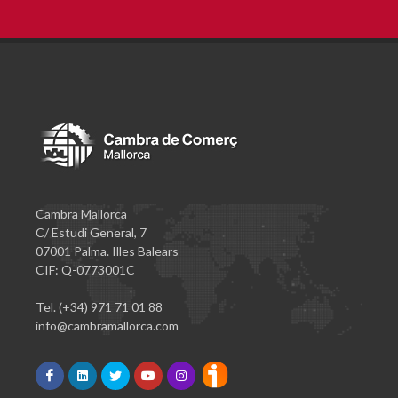
Cambra Mallorca
C/ Estudi General, 7
07001 Palma. Illes Balears
CIF: Q-0773001C
Tel. (+34) 971 71 01 88
info@cambramallorca.com