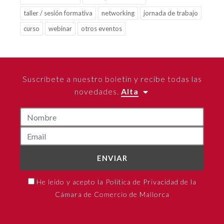
taller / sesión formativa
networking
jornada de trabajo
curso
webinar
otros eventos
Suscríbete a nuestro boletín y recibe todas las
novedades.
Alta
ENVIAR
He leído y acepto la Política de Privacidad de la
Cámara de Comercio de Mallorca