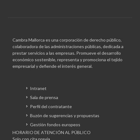
Cambra Mallorca es una corporación de derecho público,
colaboradora de las administraciones públicas, dedicada a
prestar servicios a las empresas. Promueve el desarrollo
económico sostenible, representa y promociona el tejido
empresarial y defiende el interés general.
Intranet
Sala de prensa
Perfil del contratante
Buzón de sugerencias y propuestas
Gestión fondos europeos
HORARIO DE ATENCIÓN AL PÚBLICO
Solo con cita previa