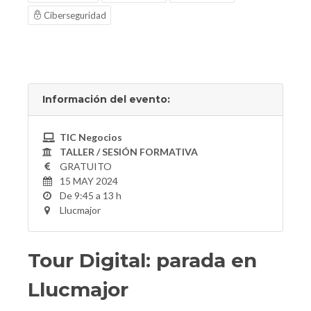
Ciberseguridad
Información del evento:
TIC Negocios
TALLER / SESIÓN FORMATIVA
GRATUITO
15 MAY 2024
De 9:45 a 13 h
Llucmajor
Tour Digital: parada en
Llucmajor