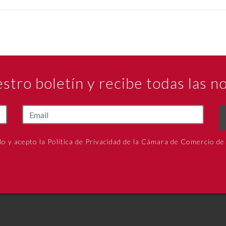
estro boletín y recibe todas las 
do y acepto la Política de Privacidad de la Cámara de Comercio de