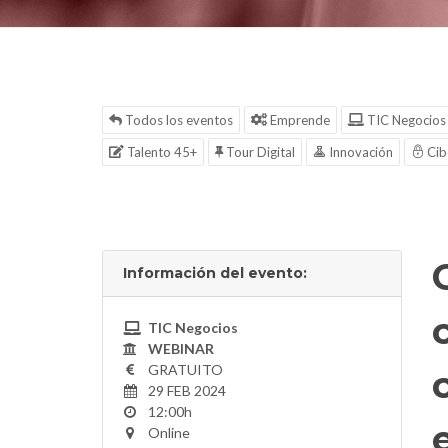
Todos los eventos
Emprende
TIC Negocios
Talento 45+
Tour Digital
Innovación
Cib
Información del evento:
TIC Negocios
WEBINAR
GRATUITO
29 FEB 2024
12:00h
Online