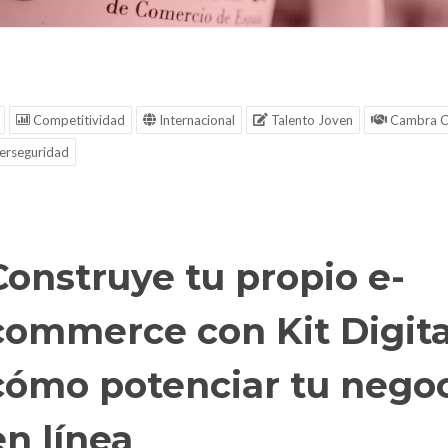
Competitividad
Internacional
Talento Joven
Cambra C
erseguridad
Construye tu propio e-
commerce con Kit Digita
cómo potenciar tu nego
en línea