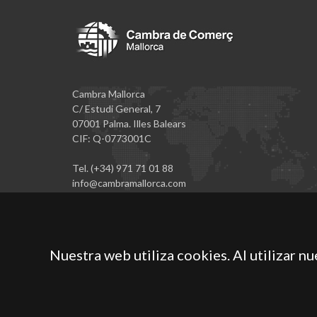
Cambra Mallorca
C/ Estudi General, 7
07001 Palma. Illes Balears
CIF: Q-0773001C
Tel. (+34) 971 71 01 88
info@cambramallorca.com
Nuestra web utiliza cookies. Al utilizar n