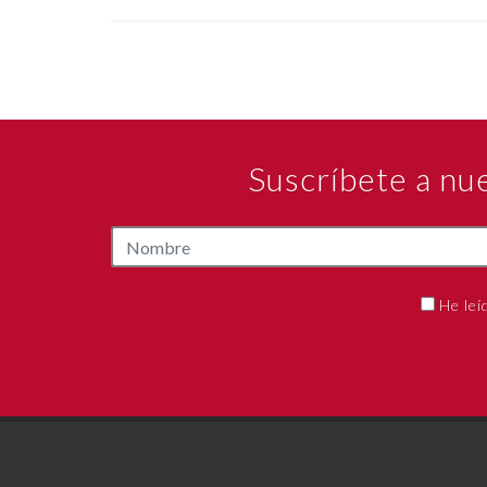
Suscríbete a nu
He leí