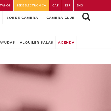
TANOS
SEDE ELECTRÓNICA
CAT
ESP
ENG
SOBRE CAMBRA
CAMBRA CLUB
AYUDAS
ALQUILER SALAS
AGENDA