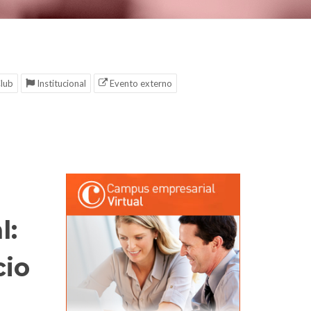
lub
Institucional
Evento externo
l:
cio