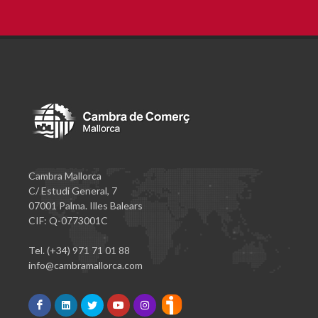
Cambra Mallorca
C/ Estudi General, 7
07001 Palma. Illes Balears
CIF: Q-0773001C
Tel. (+34) 971 71 01 88
info@cambramallorca.com