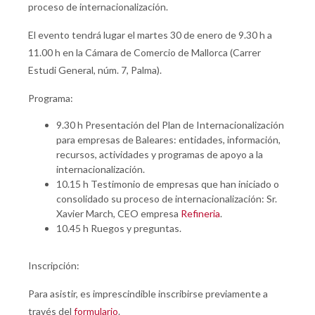
proceso de internacionalización.
El evento tendrá lugar el martes 30 de enero de 9.30 h a
11.00 h en la Cámara de Comercio de Mallorca (Carrer
Estudi General, núm. 7, Palma).
Programa:
9.30 h Presentación del Plan de Internacionalización
para empresas de Baleares: entidades, información,
recursos, actividades y programas de apoyo a la
internacionalización.
10.15 h Testimonio de empresas que han iniciado o
consolidado su proceso de internacionalización: Sr.
Xavier March, CEO empresa
Refineria
.
10.45 h Ruegos y preguntas.
Inscripción:
Para asistir, es imprescindible inscribirse previamente a
través del
formulario
.