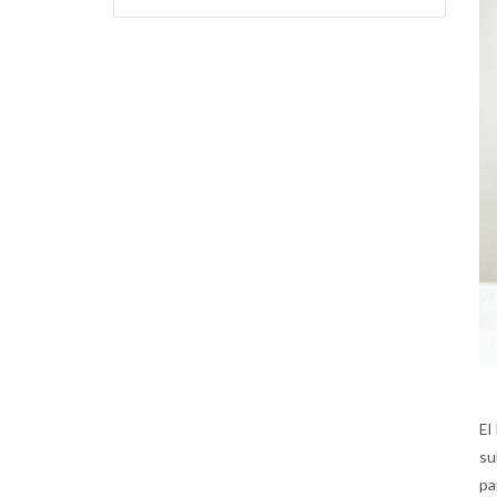
El
su
pa