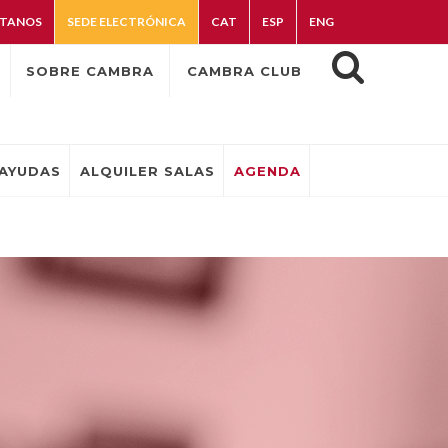
TANOS
SEDE ELECTRÓNICA
CAT
ESP
ENG
SOBRE CAMBRA
CAMBRA CLUB
AYUDAS
ALQUILER SALAS
AGENDA