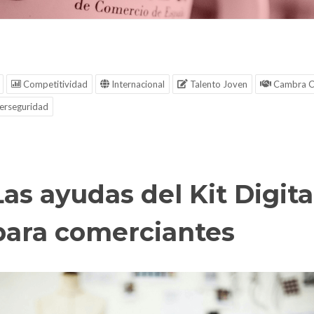
Competitividad
Internacional
Talento Joven
Cambra C
erseguridad
Las ayudas del Kit Digita
para comerciantes