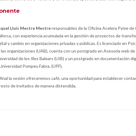
onente
quel Lluís Mestre Mestre
responsables de la Oficina Acelera Pyme de
llorca, con experiencia acumulada en la gestión de proyectos de transf
gital y cambio en organizaciones privadas y públicas. Es licenciado en Psic
 las organizaciones (UAB), cuenta con un postgrado en Asesoría web de 
iversidad de les Illes Balears (UIB) y un postgrado en documentación dig
 Universidad Pompeu Fabra. (UPF).
 final la sesión ofreceremos café, una oportunidad para establecer conta
 resto de invitados de manera distendida.