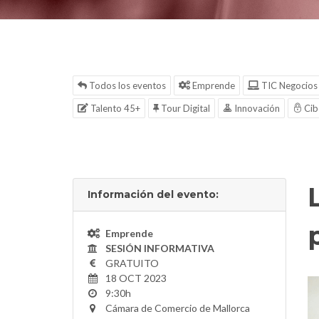
Todos los eventos
Emprende
TIC Negocios
Talento 45+
Tour Digital
Innovación
Cib
Información del evento:
Emprende
SESIÓN INFORMATIVA
GRATUITO
18 OCT 2023
9:30h
Cámara de Comercio de Mallorca