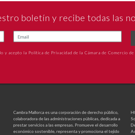
estro boletín y recibe todas las 
do y acepto la Política de Privacidad de la Cámara de Comercio de
Cambra Mallorca es una corporación de derecho público,
H
colaboradora de las administraciones públicas, dedicada a
So
prestar servicios a las empresas. Promueve el desarrollo
De
económico sostenible, representa y promociona el tejido
Ac