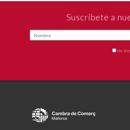
Suscríbete a nu
He leí