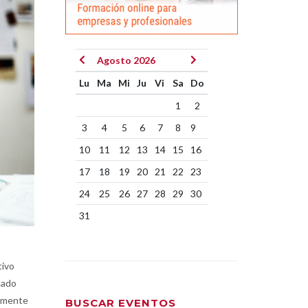
Agosto 2026
Lu
Ma
Mi
Ju
Vi
Sa
Do
1
2
3
4
5
6
7
8
9
10
11
12
13
14
15
16
17
18
19
20
21
22
23
24
25
26
27
28
29
30
31
tivo
cado
almente
BUSCAR EVENTOS