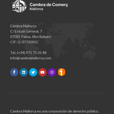
Cambra Mallorca
C/ Estudi General, 7
07001 Palma. Illes Balears
CIF: Q-0773001C
Tel. (+34) 971 71 01 88
info@cambramallorca.com
Cambra Mallorca es una corporación de derecho público,