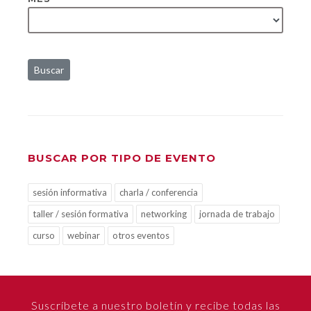
Buscar
BUSCAR POR TIPO DE EVENTO
sesión informativa
charla / conferencia
taller / sesión formativa
networking
jornada de trabajo
curso
webinar
otros eventos
Suscríbete a nuestro boletín y recibe todas las