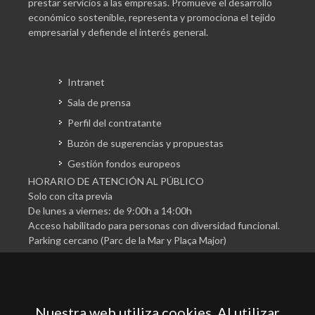
prestar servicios a las empresas. Promueve el desarrollo
económico sostenible, representa y promociona el tejido
empresarial y defiende el interés general.
Intranet
Sala de prensa
Perfil del contratante
Buzón de sugerencias y propuestas
Gestión fondos europeos
HORARIO DE ATENCIÓN AL PÚBLICO
Solo con cita previa
De lunes a viernes: de 9:00h a 14:00h
Acceso habilitado para personas con diversidad funcional.
Parking cercano (Parc de la Mar y Plaça Major)
Nuestra web utiliza cookies. Al utilizar