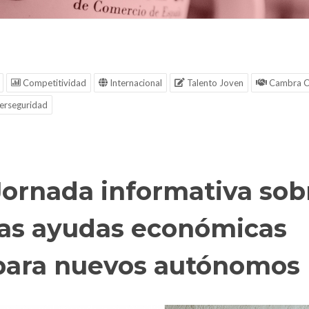
Competitividad
Internacional
Talento Joven
Cambra C
erseguridad
Jornada informativa sob
las ayudas económicas
para nuevos autónomos