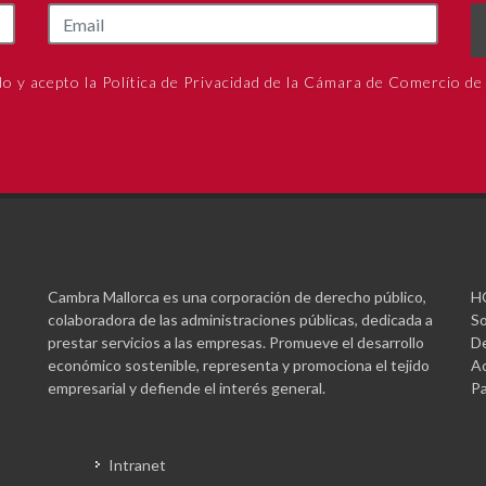
do y acepto la Política de Privacidad de la Cámara de Comercio de
Cambra Mallorca es una corporación de derecho público,
H
colaboradora de las administraciones públicas, dedicada a
So
prestar servicios a las empresas. Promueve el desarrollo
De
económico sostenible, representa y promociona el tejido
Ac
empresarial y defiende el interés general.
Pa
Intranet