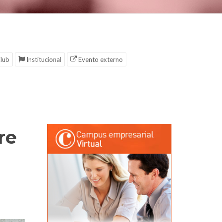
lub
Institucional
Evento externo
re