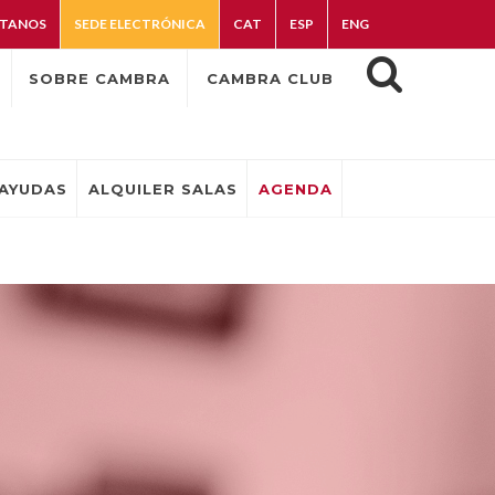
TANOS
SEDE ELECTRÓNICA
CAT
ESP
ENG
SOBRE CAMBRA
CAMBRA CLUB
AYUDAS
ALQUILER SALAS
AGENDA