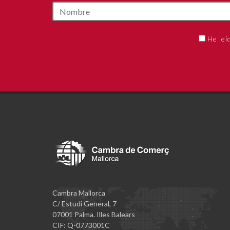
He leí
Cambra Mallorca
C/ Estudi General, 7
07001 Palma. Illes Balears
CIF: Q-0773001C