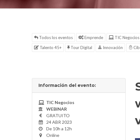
Todos los eventos
Emprende
TIC Negocios
Talento 45+
Tour Digital
Innovación
Cib
Información del evento:
TIC Negocios
WEBINAR
GRATUITO
24 ABR 2023
De 10h a 12h
Online