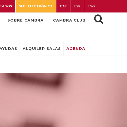
TANOS
SEDE ELECTRÓNICA
CAT
ESP
ENG
SOBRE CAMBRA
CAMBRA CLUB
AYUDAS
ALQUILER SALAS
AGENDA