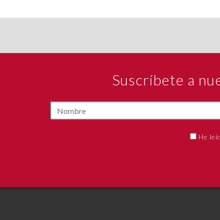
Suscríbete a nu
He leí