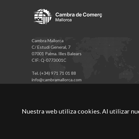
Cambra Mallorca
C/ Estudi General, 7
07001 Palma. Illes Balears
CIF: Q-0773001C
Tel. (+34) 971 71 01 88
info@cambramallorca.com
Nuestra web utiliza cookies. Al utilizar n