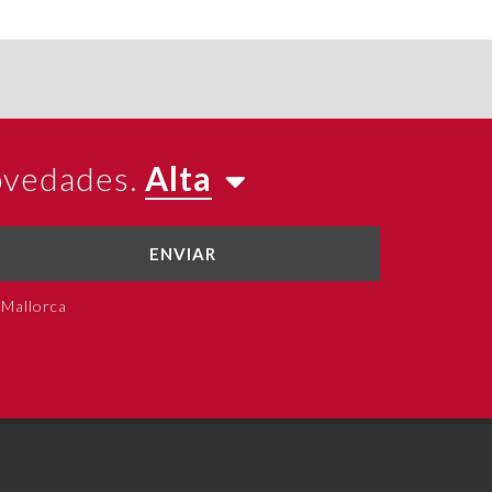
novedades.
Alta
ENVIAR
 Mallorca