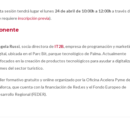
ta sesión tendrá lugar el lunes
24 de abril de 10:00h a 12:00h
a través 
e requiere
inscripción previa
).
onente
gela Russi
, socia directora de
IT2B
,
empresa de programación y market
gital, ubicada en el Parc Bit, parque tecnológico de Palma. Actualmente
focados en la creación de productos tecnológicos para ayudar a digitaliza
mes del sector turístico.
ller formativo gratuito y online organizado por la Oficina Acelera Pyme d
llorca, que cuenta con la financiación de Red.es y el Fondo Europeo de
sarrollo Regional (FEDER).