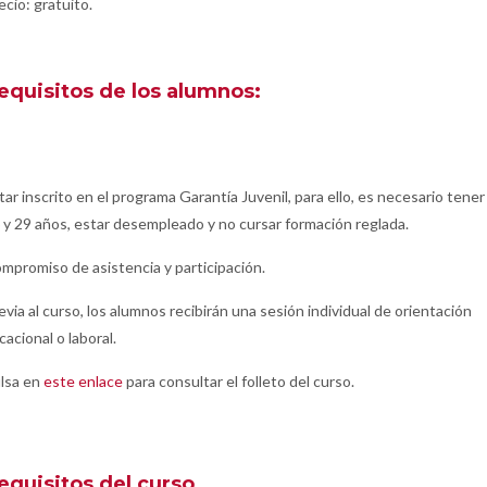
ecio: gratuito.
equisitos de los alumnos:
tar inscrito en el programa Garantía Juvenil, para ello, es necesario tener
 y 29 años, estar desempleado y no cursar formación reglada.
mpromiso de asistencia y participación.
evia al curso, los alumnos recibirán una sesión individual de orientación
cacional o laboral.
lsa en
este enlace
para consultar el folleto del curso.
equisitos del curso