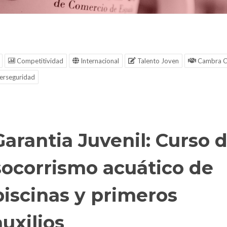
Competitividad
Internacional
Talento Joven
Cambra C
erseguridad
Garantia Juvenil: Curso 
socorrismo acuático de
piscinas y primeros
auxilios