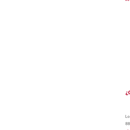
¿
Lo
88