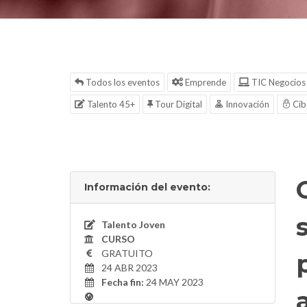
Todos los eventos
Emprende
TIC Negocios
Talento 45+
Tour Digital
Innovación
Cib
Información del evento:
Talento Joven
CURSO
GRATUITO
24 ABR 2023
Fecha fin:
24 MAY 2023