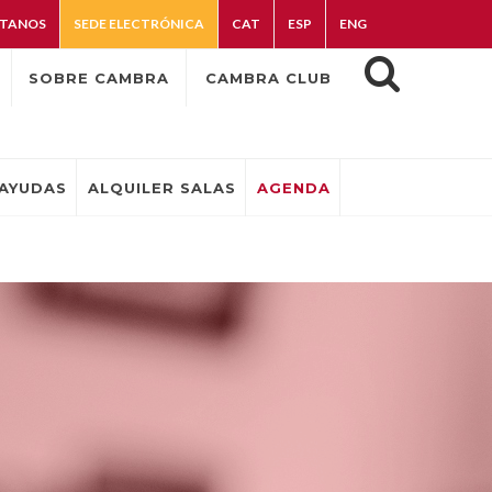
TANOS
SEDE ELECTRÓNICA
CAT
ESP
ENG
SOBRE CAMBRA
CAMBRA CLUB
AYUDAS
ALQUILER SALAS
AGENDA