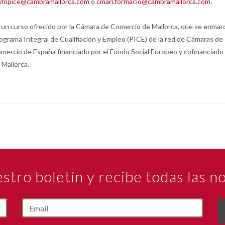
nfopice@cambramallorca.com
o
cmari.formacio@cambramallorca.com.
 un curso ofrecido por la Cámara de Comercio de Mallorca, que se enmarc
ograma Integral de Cualifiación y Empleo (PICE) de la red de Cámaras de
mercio de España financiado por el Fondo Social Europeo y cofinanciado
 Mallorca.
estro boletín y recibe todas las 