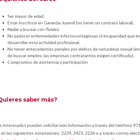
Ser mayor de edad.
Estar inscrito/a en Garantía Juvenil (no tener un contrato laboral).
Nadar y bucear con fluidez.
No padecer enfermedades infectocontagiosas ni incapacidad que im
desarrollar esta actividad profesional.
No tener antecedentes penales por delitos de naturaleza sexual (en
de buscar empleo, las empresas contratantes exigen certificado).
Compromiso de asistencia y participación
Quieres saber más?
s interesados pueden solicitar más información a través del teléfono 97
 en las siguientes extensiones: 2229, 2423, 2236 o a través correo elect