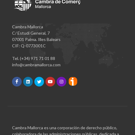
Cambra Mallorca
C/ Estudi General, 7
07001 Palma. Illes Balears
CIF: Q-0773001C
Tel. (+34) 971 71 01 88
info@cambramallorca.com
Cambra Mallorca es una corporación de derecho público,
colaboradora de las administraciones públicas, dedicada a