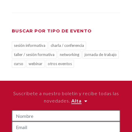
BUSCAR POR TIPO DE EVENTO
sesión informativa
charla / conferencia
taller / sesión formativa
networking
jornada de trabajo
curso
webinar
otros eventos
Suscríbete a nuestro boletín y recibe todas las
novedades.
Alta