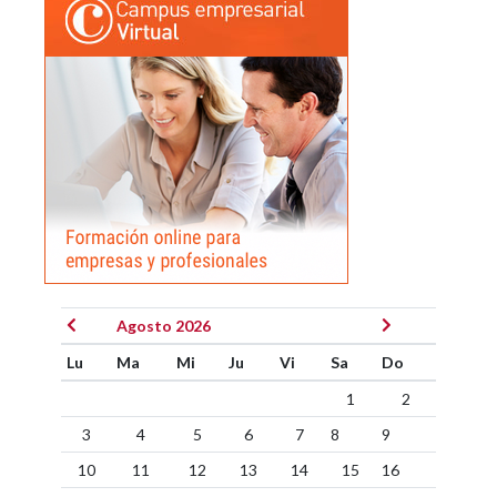
Agosto 2026
Lu
Ma
Mi
Ju
Vi
Sa
Do
1
2
3
4
5
6
7
8
9
10
11
12
13
14
15
16