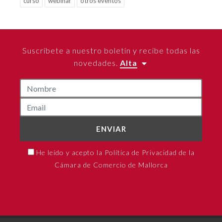
curso
webinar
otros eventos
Suscríbete a nuestro boletín y recibe todas las
novedades.
Alta
ENVIAR
He leído y acepto la Política de Privacidad de la
Cámara de Comercio de Mallorca