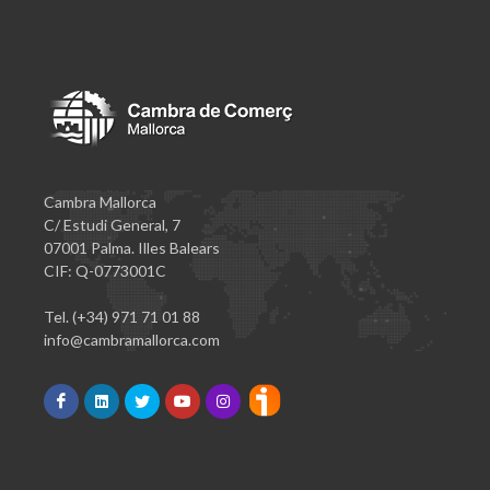
Cambra Mallorca
C/ Estudi General, 7
07001 Palma. Illes Balears
CIF: Q-0773001C
Tel. (+34) 971 71 01 88
info@cambramallorca.com