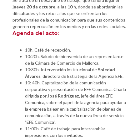
Se trata de un desayuno de trabajo, que tendrá lugar el
jueves 20 de octubre, a las 10 h
, donde se abordarán las
dificultades y los retos a los que se enfrentan los
profesionales de la comunicación para que sus contenidos
generen repercusión en los medios y en las redes sociales.
Agenda del acto:
10h. Café de recepción.
10:20h. Saludo de bienvenida de un representante
de la Cámara de Comercio de Mallorca.
10:30h. Intervención institucional de
Soledad
Álvarez
, directora de Estrategia de la Agencia EFE.
10: 40h. Capitalización de la comunicación
corporativa y presentación de EFE Comunica. Charla
dirigida por
José Rodríguez
, jefe del área EFE
Comunica, sobre el papel de la agencia para ayudar a
la empresa balear en la capitalización de planes de
comunicación, a través de la nueva línea de servicio
"EFE Comunica".
11:00h. Café de trabajo para intercambiar
impresiones con los invitados.