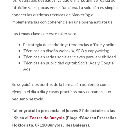
los resultados deseados, ya que el marketing se realiza por
intuición y, así, pocas veces funciona. La solución es simple:
conocer las distintas técnicas de Marketing e
implementarlas con coherencia en una buena estrategia.
Los temas claves de este taller son:
Estrategia de marketing: tendencias offline y online
Técnicas en diseño web: UX, SEO y copywriting
Técnicas en redes sociales: claves para la visibilidad
Técnicas en publicidad digital: Social Ads y Google
Ads
Se seguirán los puntos de la formación poniendo como
ejemplo el día a día y casos prácticos muy cercanos a un
pequeño negocio.
Taller gratuito presencial el jueves 27 de octubre a las
19h en el
Teatre de Bunyola
(Plaça d'Andreu Estarellas
Floklorista, 07110 Bunyola, Illes Balears).