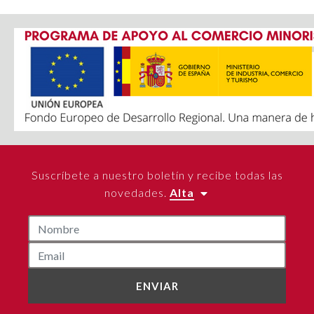
Suscríbete a nuestro boletín y recibe todas las
novedades.
Alta
ENVIAR