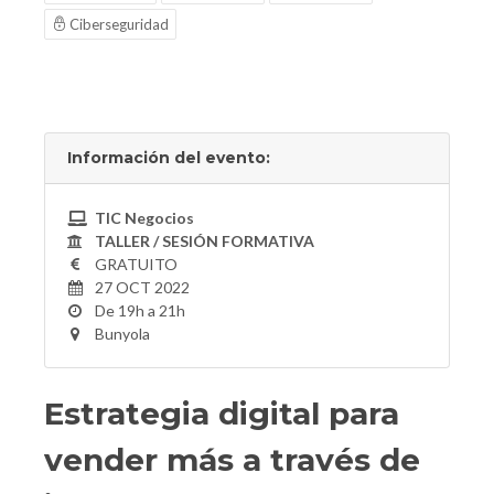
Ciberseguridad
Información del evento:
TIC Negocios
TALLER / SESIÓN FORMATIVA
GRATUITO
27 OCT 2022
De 19h a 21h
Bunyola
Estrategia digital para
vender más a través de