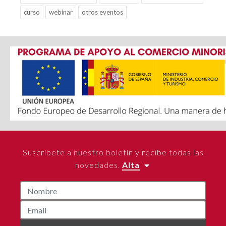
curso
webinar
otros eventos
Suscríbete a nuestro boletín y recibe todas las
novedades.
Alta