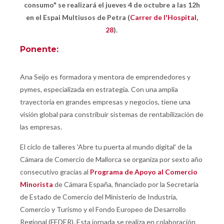
consumo" se realizará el jueves 4 de octubre a las 12h
en el Espai Multiusos de Petra (
Carrer de l'Hospital,
28
).
Ponente:
Ana Seijo es formadora y mentora de emprendedores y
pymes, especializada en estrategia. Con una amplia
trayectoria en grandes empresas y negocios, tiene una
visión global para constribuir sistemas de rentabilización de
las empresas.
El ciclo de talleres 'Abre tu puerta al mundo digital' de la
Cámara de Comercio de Mallorca se organiza por sexto año
consecutivo gracias al
Programa de Apoyo al Comercio
Minorista
de Cámara España, financiado por la Secretaria
de Estado de Comercio del Ministerio de Industria,
Comercio y Turismo y el Fondo Europeo de Desarrollo
Regional (FEDER). Esta jornada se realiza en colaboración