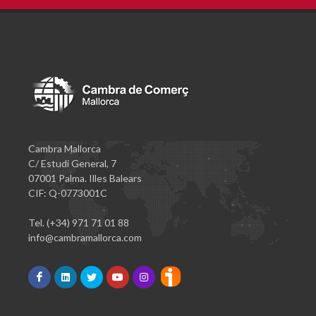
Cambra Mallorca
C/ Estudi General, 7
07001 Palma. Illes Balears
CIF: Q-0773001C
Tel. (+34) 971 71 01 88
info@cambramallorca.com