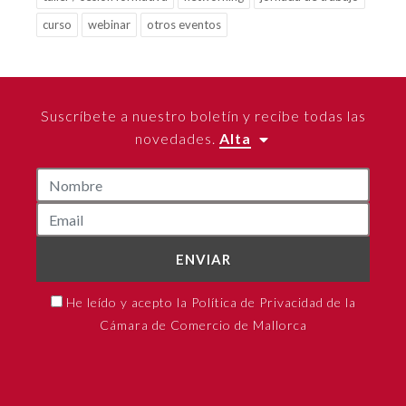
curso
webinar
otros eventos
Suscríbete a nuestro boletín y recibe todas las
novedades.
Alta
ENVIAR
He leído y acepto la Política de Privacidad de la
Cámara de Comercio de Mallorca