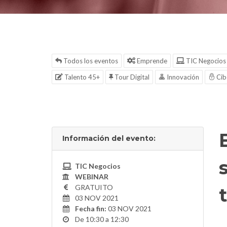
Todos los eventos
Emprende
TIC Negocios
Talento 45+
Tour Digital
Innovación
Cib
Información del evento:
TIC Negocios
WEBINAR
GRATUITO
03 NOV 2021
Fecha fin:
03 NOV 2021
De 10:30 a 12:30