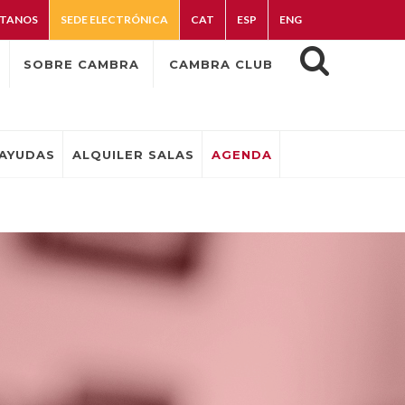
TANOS
SEDE ELECTRÓNICA
CAT
ESP
ENG
SOBRE CAMBRA
CAMBRA CLUB
AYUDAS
ALQUILER SALAS
AGENDA