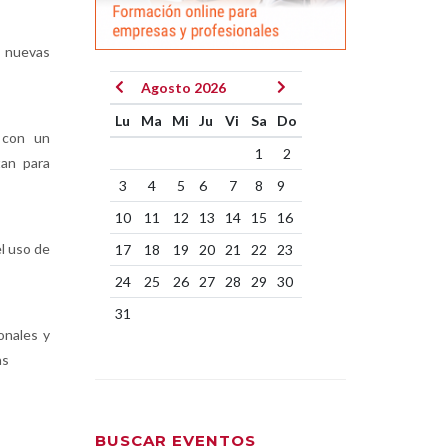
 nuevas
Agosto 2026
Lu
Ma
Mi
Ju
Vi
Sa
Do
 con un
1
2
tan para
3
4
5
6
7
8
9
10
11
12
13
14
15
16
l uso de
17
18
19
20
21
22
23
24
25
26
27
28
29
30
31
onales y
as
BUSCAR EVENTOS