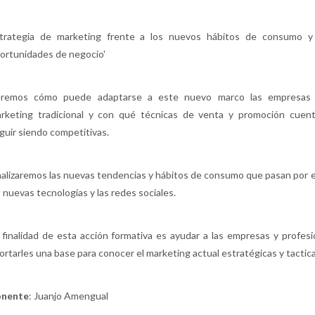
trategia de marketing frente a los nuevos hábitos de consumo y
ortunidades de negocio'
remos cómo puede adaptarse a este nuevo marco las empresas
rketing tradicional y con qué técnicas de venta y promoción cuen
guir siendo competitivas.
alizaremos las nuevas tendencias y hábitos de consumo que pasan por e
s nuevas tecnologías y las redes sociales.
 finalidad de esta acción formativa es ayudar a las empresas y profesi
ortarles una base para conocer el marketing actual estratégicas y tactic
onente
: Juanjo Amengual