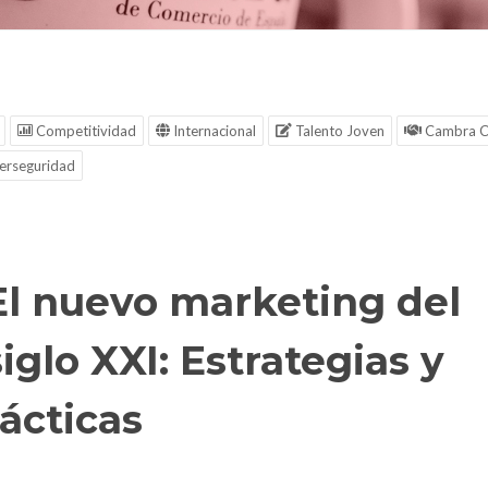
Competitividad
Internacional
Talento Joven
Cambra C
erseguridad
El nuevo marketing del
siglo XXI: Estrategias y
tácticas