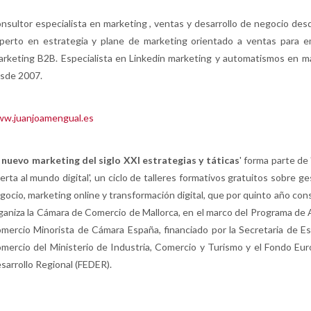
nsultor especialista en marketing , ventas y desarrollo de negocio des
perto en estrategia y plane de marketing orientado a ventas para 
arketing B2B. Especialista en Linkedin marketing y automatismos en m
sde 2007.
w.juanjoamengual.es
l nuevo marketing del siglo XXI estrategias y táticas
' forma parte de
erta al mundo digital', un ciclo de talleres formativos gratuitos sobre g
gocio, marketing online y transformación digital, que por quinto año con
ganiza la Cámara de Comercio de Mallorca, en el marco del Programa de 
mercio Minorista de Cámara España, financiado por la Secretaria de E
mercio del Ministerio de Industria, Comercio y Turismo y el Fondo Eu
sarrollo Regional (FEDER).