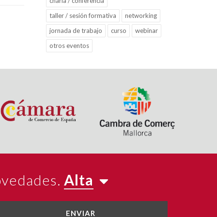
charla / conferencia
taller / sesión formativa
networking
jornada de trabajo
curso
webinar
otros eventos
novedades.
Alta
ENVIAR