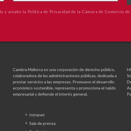
do y acepto la Política de Privacidad de la Cámara de Comercio de
Cambra Mallorca es una corporación de derecho público,
H
colaboradora de las administraciones públicas, dedicada a
So
prestar servicios a las empresas. Promueve el desarrollo
De
económico sostenible, representa y promociona el tejido
Ac
empresarial y defiende el interés general.
Pa
Intranet
Sala de prensa