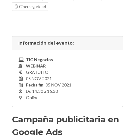
Ciberseguridad
Información del evento:
TIC Negocios
WEBINAR
GRATUITO
05 NOV 2021
Fecha fin:
05 NOV 2021
De 14:30 a 16:30
Online
Campaña publicitaria en
Google Ads