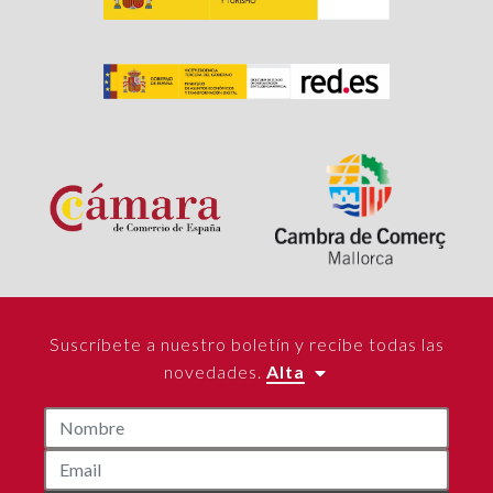
Suscríbete a nuestro boletín y recibe todas las
novedades.
Alta