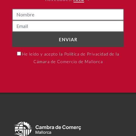
ENVIAR
He leído y acepto la Política de Privacidad de la
Cámara de Comercio de Mallorca