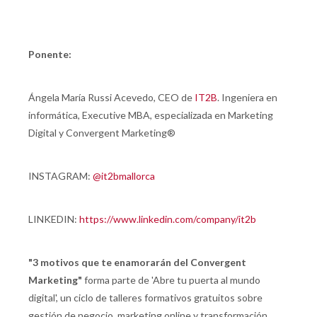
Ponente:
Ángela María Russi Acevedo, CEO de
IT2B
. Ingeniera en
informática, Executive MBA, especializada en Marketing
Digital y Convergent Marketing®
INSTAGRAM:
@it2bmallorca
LINKEDIN:
https://www.linkedin.com/company/it2b
"3 motivos que te enamorarán del Convergent
Marketing"
forma parte de 'Abre tu puerta al mundo
digital', un ciclo de talleres formativos gratuitos sobre
gestión de negocio, marketing online y transformación