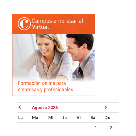
Agosto 2026
Lu
Ma
Mi
Ju
Vi
Sa
Do
1
2