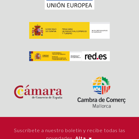
Suscríbete a nuestro boletín y recibe todas las
novedades.
Alta