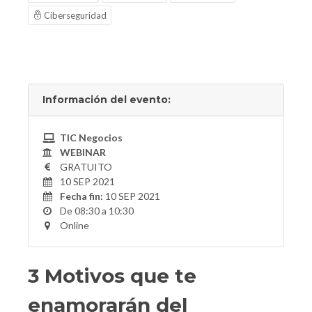
Ciberseguridad
Información del evento:
TIC Negocios
WEBINAR
GRATUITO
10 SEP 2021
Fecha fin:
10 SEP 2021
De 08:30 a 10:30
Online
3 Motivos que te
enamorarán del