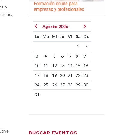
os o
e tienda
Agosto 2026
Lu
Ma
Mi
Ju
Vi
Sa
Do
1
2
3
4
5
6
7
8
9
10
11
12
13
14
15
16
17
18
19
20
21
22
23
24
25
26
27
28
29
30
31
utive
BUSCAR EVENTOS