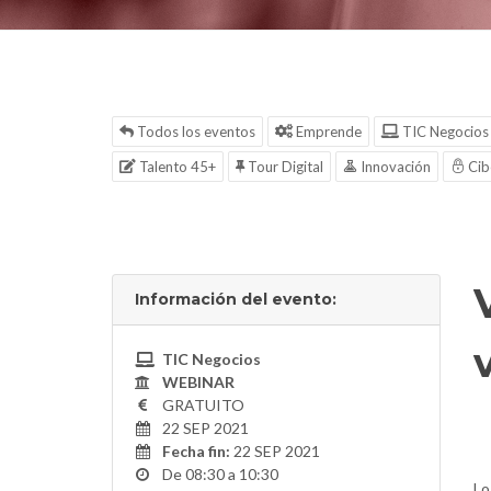
Todos los eventos
Emprende
TIC Negocios
Talento 45+
Tour Digital
Innovación
Cib
Información del evento:
TIC Negocios
WEBINAR
GRATUITO
22 SEP 2021
Fecha fin:
22 SEP 2021
De 08:30 a 10:30
Lo