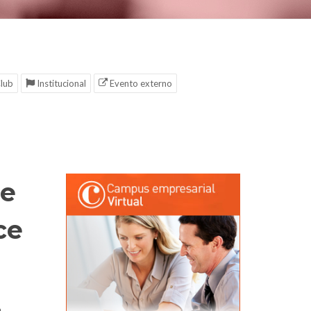
lub
Institucional
Evento externo
de
ce
n