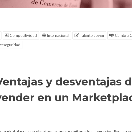
Competitividad
Internacional
Talento Joven
Cambra C
erseguridad
Ventajas y desventajas 
vender en un Marketpla
s marketplaces son plataformas que permiten a los comercios, llegar a u