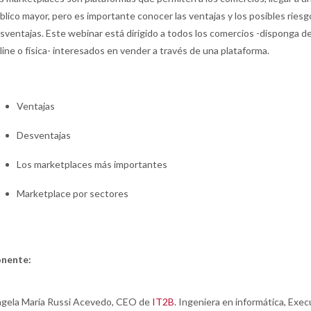
blico mayor, pero es importante conocer las ventajas y los posibles riesg
sventajas. Este webinar está dirigido a todos los comercios -disponga d
line o física- interesados en vender a través de una plataforma.
Ventajas
Desventajas
Los marketplaces más importantes
Marketplace por sectores
nente:
gela María Russi Acevedo, CEO de
IT2B
. Ingeniera en informática, Exec