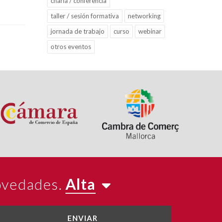
charla / conferencia
taller / sesión formativa
networking
jornada de trabajo
curso
webinar
otros eventos
novedades.
Alta
ENVIAR