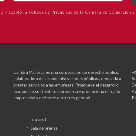
do y acepto la Política de Privacidad de la Cámara de Comercio de
Cambra Mallorca es una corporación de derecho público,
H
colaboradora de las administraciones públicas, dedicada a
So
prestar servicios a las empresas. Promueve el desarrollo
De
económico sostenible, representa y promociona el tejido
Ac
empresarial y defiende el interés general.
Pa
Intranet
Sala de prensa