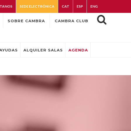
TANOS
SEDE ELECTRÓNICA
CAT
ESP
ENG
SOBRE CAMBRA
CAMBRA CLUB
AYUDAS
ALQUILER SALAS
AGENDA