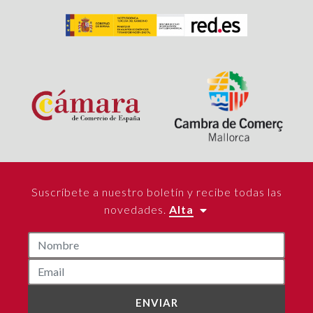
Suscríbete a nuestro boletín y recibe todas las
novedades.
Alta
ENVIAR