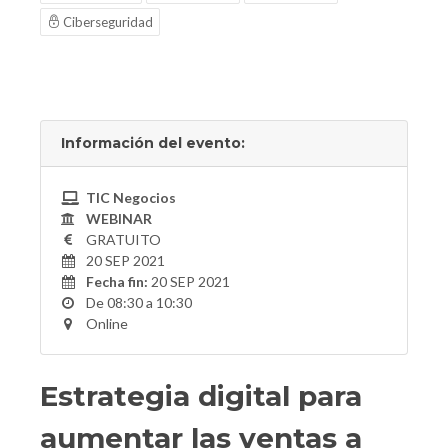
Ciberseguridad
Información del evento:
TIC Negocios
WEBINAR
GRATUITO
20 SEP 2021
Fecha fin:
20 SEP 2021
De 08:30 a 10:30
Online
Estrategia digital para
aumentar las ventas a