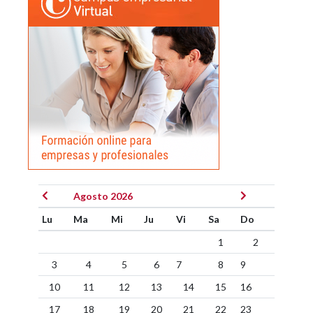
Agosto 2026
Lu
Ma
Mi
Ju
Vi
Sa
Do
1
2
3
4
5
6
7
8
9
10
11
12
13
14
15
16
17
18
19
20
21
22
23