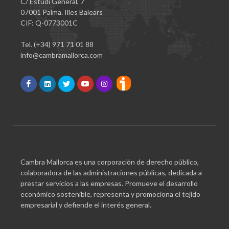
C/ Estudi General, 7
07001 Palma. Illes Balears
CIF: Q-0773001C
Tel. (+34) 971 71 01 88
info@cambramallorca.com
Cambra Mallorca es una corporación de derecho público,
colaboradora de las administraciones públicas, dedicada a
prestar servicios a las empresas. Promueve el desarrollo
económico sostenible, representa y promociona el tejido
empresarial y defiende el interés general.