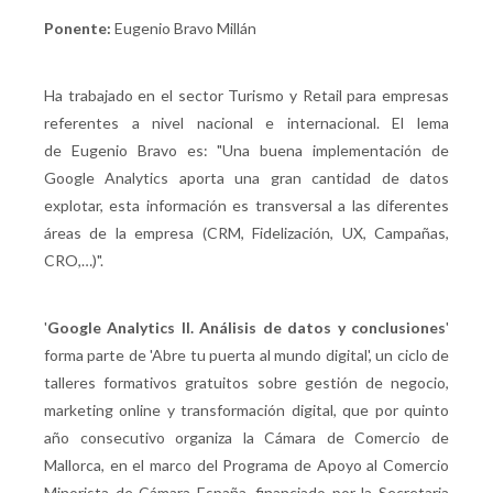
Ponente:
Eugenio Bravo Millán
Ha trabajado en el sector Turismo y Retail para empresas
referentes a nivel nacional e internacional. El lema
de Eugenio Bravo es: "Una buena implementación de
Google Analytics aporta una gran cantidad de datos
explotar, esta información es transversal a las diferentes
áreas de la empresa (CRM, Fidelización, UX, Campañas,
CRO,…)".
'
Google Analytics II. Análisis de datos y conclusiones
'
forma parte de 'Abre tu puerta al mundo digital', un ciclo de
talleres formativos gratuitos sobre gestión de negocio,
marketing online y transformación digital, que por quinto
año consecutivo organiza la Cámara de Comercio de
Mallorca, en el marco del Programa de Apoyo al Comercio
Minorista de Cámara España, financiado por la Secretaria