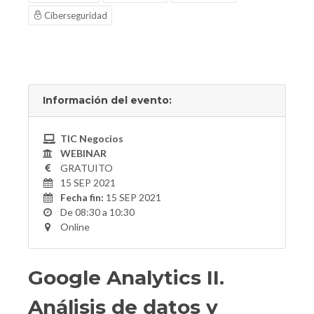
Ciberseguridad
Información del evento:
TIC Negocios
WEBINAR
GRATUITO
15 SEP 2021
Fecha fin:
15 SEP 2021
De 08:30 a 10:30
Online
Google Analytics II.
Análisis de datos y