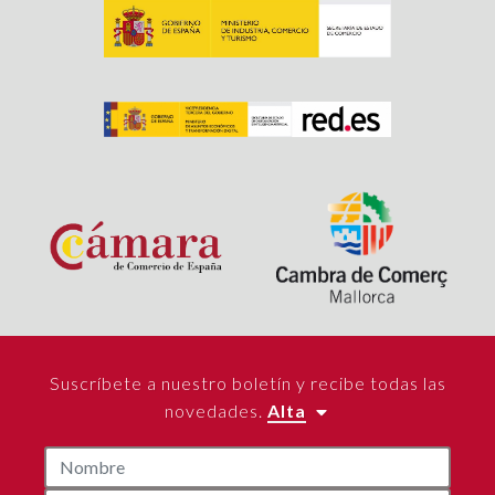
Suscríbete a nuestro boletín y recibe todas las
novedades.
Alta