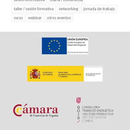
taller / sesión formativa
networking
jornada de trabajo
curso
webinar
otros eventos