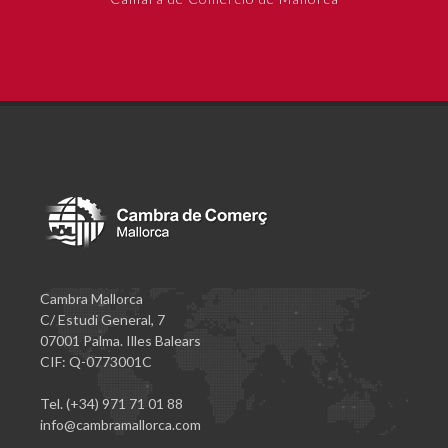
Cambra Mallorca
C/ Estudi General, 7
07001 Palma. Illes Balears
CIF: Q-0773001C
Tel. (+34) 971 71 01 88
info@cambramallorca.com