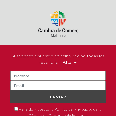
Suscríbete a nuestro boletín y recibe todas las
novedades.
Alta
ENVIAR
He leído y acepto la Política de Privacidad de la
Cámara de Comercio de Mallorca