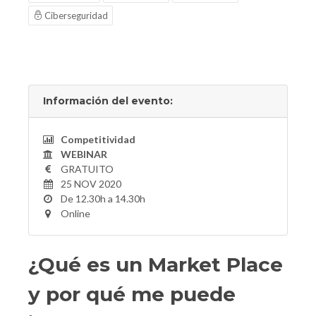
Ciberseguridad
Información del evento:
Competitividad
WEBINAR
GRATUITO
25 NOV 2020
De 12.30h a 14.30h
Online
¿Qué es un Market Place
y por qué me puede