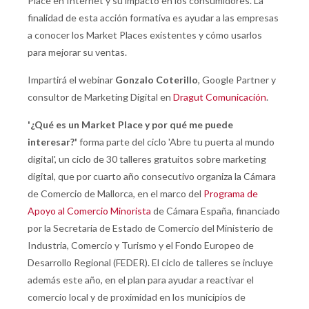
Place en Internet y su impacto en los consumidores. La
finalidad de esta acción formativa es ayudar a las empresas
a conocer los Market Places existentes y cómo usarlos
para mejorar su ventas.
Impartirá el webinar
Gonzalo Coterillo
, Google Partner y
consultor de Marketing Digital en
Dragut Comunicación
.
'
¿Qué es un Market Place y por qué me puede
interesar?'
forma parte del ciclo 'Abre tu puerta al mundo
digital', un ciclo de 30 talleres gratuitos sobre marketing
digital, que por cuarto año consecutivo organiza la Cámara
de Comercio de Mallorca, en el marco del
Programa de
Apoyo al Comercio Minorista
de Cámara España, financiado
por la Secretaria de Estado de Comercio del Ministerio de
Industria, Comercio y Turismo y el Fondo Europeo de
Desarrollo Regional (FEDER). El ciclo de talleres se incluye
además este año, en el plan para ayudar a reactivar el
comercio local y de proximidad en los municipios de