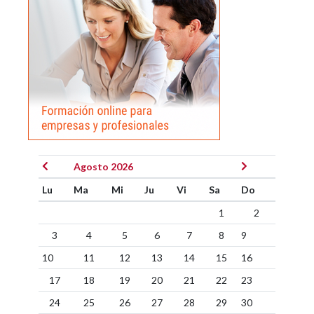
Agosto 2026
Lu
Ma
Mi
Ju
Vi
Sa
Do
1
2
3
4
5
6
7
8
9
10
11
12
13
14
15
16
17
18
19
20
21
22
23
24
25
26
27
28
29
30