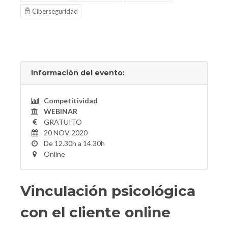
Ciberseguridad
Información del evento:
Competitividad
WEBINAR
GRATUITO
20 NOV 2020
De 12.30h a 14.30h
Online
Vinculación psicológica
con el cliente online