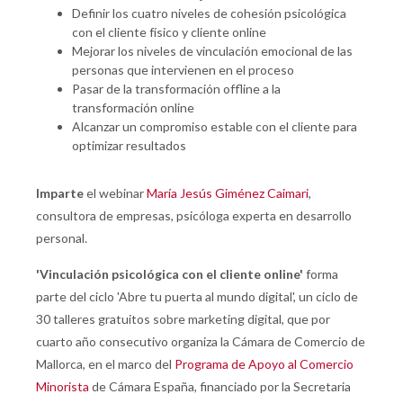
Definir los cuatro niveles de cohesión psicológica
con el cliente físico y cliente online
Mejorar los niveles de vinculación emocional de las
personas que intervienen en el proceso
Pasar de la transformación offline a la
transformación online
Alcanzar un compromiso estable con el cliente para
optimizar resultados
Imparte
el webinar
María Jesús Giménez Caimari
,
consultora de empresas, psicóloga experta en desarrollo
personal.
'
Vinculación psicológica con el cliente online'
forma
parte del ciclo 'Abre tu puerta al mundo digital', un ciclo de
30 talleres gratuitos sobre marketing digital, que por
cuarto año consecutivo organiza la Cámara de Comercio de
Mallorca, en el marco del
Programa de Apoyo al Comercio
Minorista
de Cámara España, financiado por la Secretaria