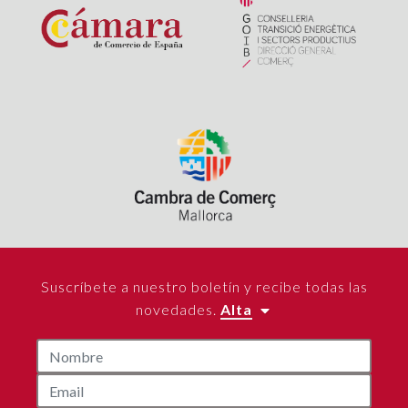
Suscríbete a nuestro boletín y recibe todas las
novedades.
Alta