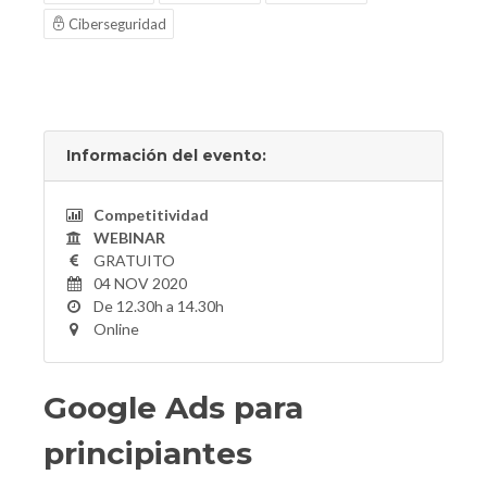
Ciberseguridad
Información del evento:
Competitividad
WEBINAR
GRATUITO
04 NOV 2020
De 12.30h a 14.30h
Online
Google Ads para
principiantes