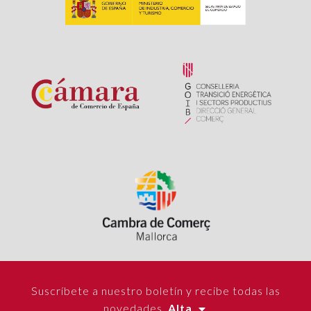
Suscríbete a nuestro boletín y recibe todas las
novedades.
Alta