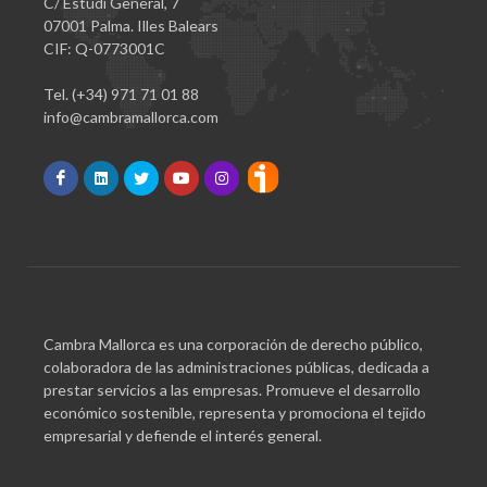
C/ Estudi General, 7
07001 Palma. Illes Balears
CIF: Q-0773001C
Tel. (+34) 971 71 01 88
info@cambramallorca.com
Cambra Mallorca es una corporación de derecho público,
colaboradora de las administraciones públicas, dedicada a
prestar servicios a las empresas. Promueve el desarrollo
económico sostenible, representa y promociona el tejido
empresarial y defiende el interés general.