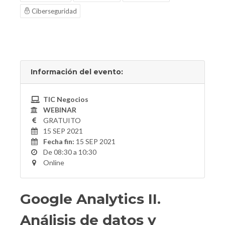
Ciberseguridad
Información del evento:
TIC Negocios
WEBINAR
GRATUITO
15 SEP 2021
Fecha fin:
15 SEP 2021
De 08:30 a 10:30
Online
Google Analytics II.
Análisis de datos y