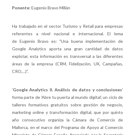
Ponente:
Eugenio Bravo Millán
Ha trabajado en el sector Turismo y Retail para empresas
referentes a nivel nacional e internacional. El lema
de Eugenio Bravo es: "Una buena implementación de
Google Analytics aporta una gran cantidad de datos
explotar, esta información es transversal a las diferentes
áreas de la empresa (CRM, Fidelización, UX, Campañas,
CRO,…)".
'
Google Analytics II. Análisis de datos y conclusiones
'
forma parte de 'Abre tu puerta al mundo digital', un ciclo de
talleres formativos gratuitos sobre gestión de negocio,
marketing online y transformación digital, que por quinto
año consecutivo organiza la Cámara de Comercio de
Mallorca, en el marco del Programa de Apoyo al Comercio
Minorista de Cámara España, financiado por la Secretaria