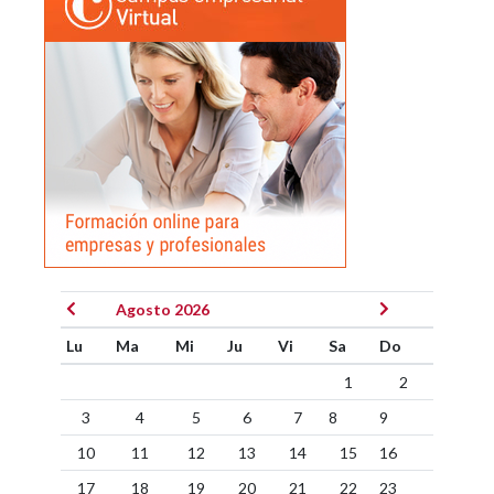
Agosto 2026
Lu
Ma
Mi
Ju
Vi
Sa
Do
1
2
3
4
5
6
7
8
9
10
11
12
13
14
15
16
17
18
19
20
21
22
23