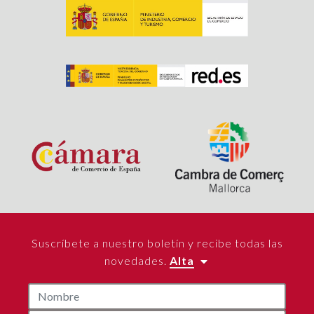
Suscríbete a nuestro boletín y recibe todas las
novedades.
Alta