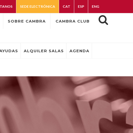
TANOS
SEDE ELECTRÓNICA
CAT
ESP
ENG
SOBRE CAMBRA
CAMBRA CLUB
AYUDAS
ALQUILER SALAS
AGENDA