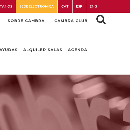
TANOS
SEDE ELECTRÓNICA
CAT
ESP
ENG
SOBRE CAMBRA
CAMBRA CLUB
AYUDAS
ALQUILER SALAS
AGENDA