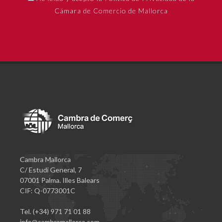
Cámara de Comercio de Mallorca
Cambra Mallorca
C/ Estudi General, 7
07001 Palma. Illes Balears
CIF: Q-0773001C
Tel. (+34) 971 71 01 88
info@cambramallorca.com