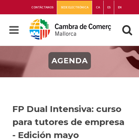
CONTÁCTANOS
SEDE ELECTRÓNICA
CA
ES
EN
AGENDA
FP Dual Intensiva: curso
para tutores de empresa
- Edición mayo