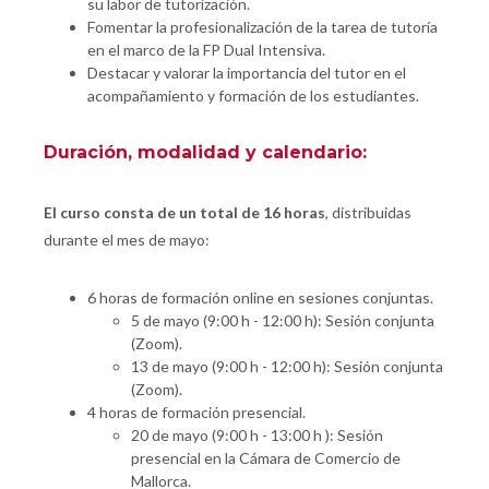
su labor de tutorización.
Fomentar la profesionalización de la tarea de tutoría
en el marco de la FP Dual Intensiva.
Destacar y valorar la importancia del tutor en el
acompañamiento y formación de los estudiantes.
Duración, modalidad y calendario:
El curso consta de un total de 16 horas
, distribuidas
durante el mes de mayo:
6 horas de formación online en sesiones conjuntas.
5 de mayo (9:00 h - 12:00 h): Sesión conjunta
(Zoom).
13 de mayo (9:00 h - 12:00 h): Sesión conjunta
(Zoom).
4 horas de formación presencial.
20 de mayo (9:00 h - 13:00 h ): Sesión
presencial en la Cámara de Comercio de
Mallorca.