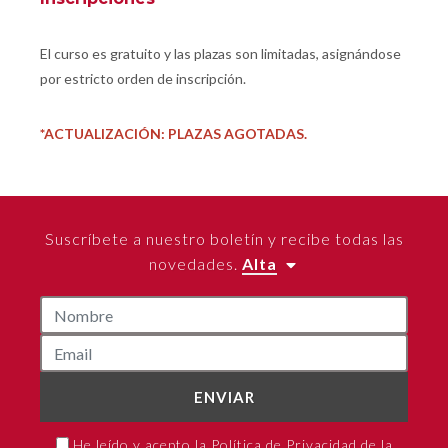
El curso es gratuito y las plazas son limitadas, asignándose
por estricto orden de inscripción.
*ACTUALIZACIÓN: PLAZAS AGOTADAS.
Suscríbete a nuestro boletín y recibe todas las
novedades.
Alta
ENVIAR
He leído y acepto la Política de Privacidad de la