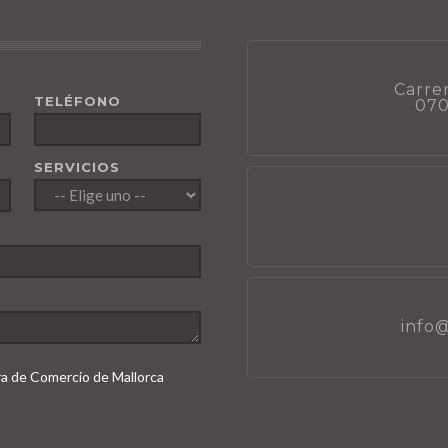
Carrer
TELÉFONO
070
SERVICIOS
info
ara de Comercio de Mallorca