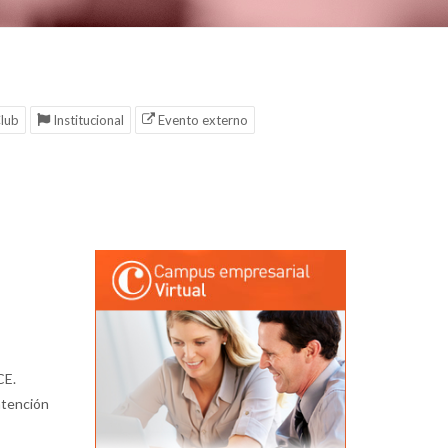
lub
Institucional
Evento externo
CE.
atención