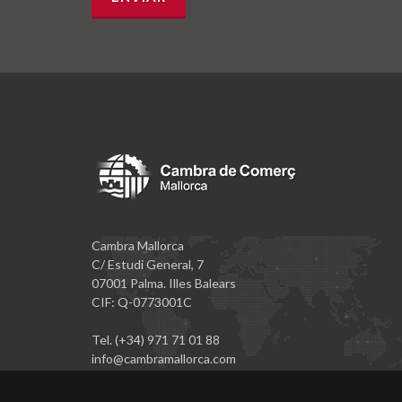
Cambra Mallorca
C/ Estudi General, 7
07001 Palma. Illes Balears
CIF: Q-0773001C
Tel. (+34) 971 71 01 88
info@cambramallorca.com