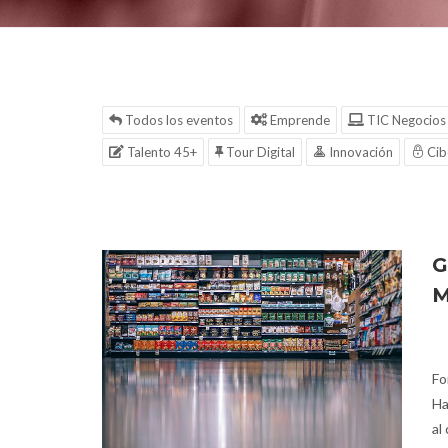
Todos los eventos
Emprende
TIC Negocios
Talento 45+
Tour Digital
Innovación
Cib
G
M
Fo
Ha
al