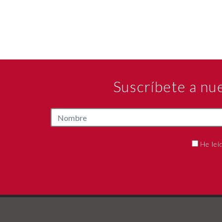
Suscríbete a nu
He leí