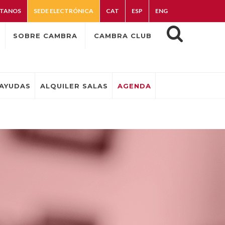
TANOS
SEDE ELECTRÓNICA
CAT
ESP
ENG
SOBRE CAMBRA
CAMBRA CLUB
AYUDAS
ALQUILER SALAS
AGENDA