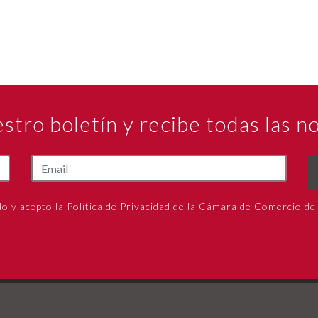
estro boletín y recibe todas las 
do y acepto la Política de Privacidad de la Cámara de Comercio de