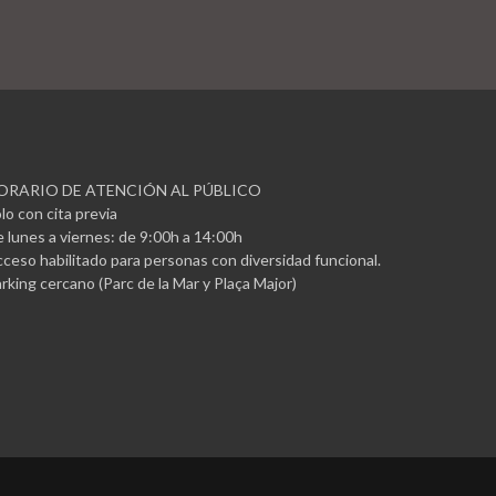
ORARIO DE ATENCIÓN AL PÚBLICO
lo con cita previa
 lunes a viernes: de 9:00h a 14:00h
ceso habilitado para personas con diversidad funcional.
rking cercano (Parc de la Mar y Plaça Major)