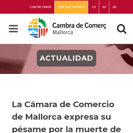
CONTÁCTANOS
SEDE ELECTRÓNICA
CA
ES
EN
ACTUALIDAD
La Cámara de Comercio
de Mallorca expresa su
pésame por la muerte de