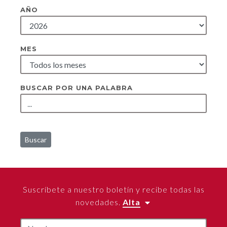
AÑO
MES
BUSCAR POR UNA PALABRA
Buscar
Suscríbete a nuestro boletín y recibe todas las
novedades.
Alta