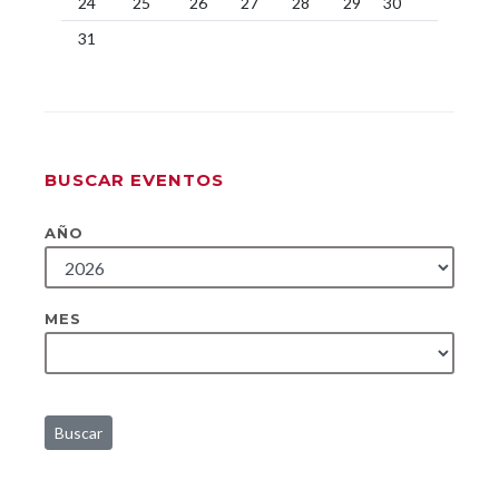
24
25
26
27
28
29
30
31
BUSCAR EVENTOS
AÑO
MES
Buscar