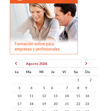
Agosto 2026
Lu
Ma
Mi
Ju
Vi
Sa
Do
1
2
3
4
5
6
7
8
9
10
11
12
13
14
15
16
17
18
19
20
21
22
23