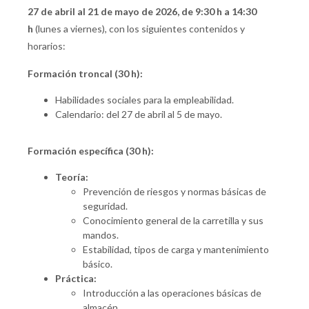
27 de abril al 21 de mayo de 2026, de 9:30 h a 14:30
h
(lunes a viernes), con los siguientes contenidos y
horarios:
Formación troncal (30 h):
Habilidades sociales para la empleabilidad.
Calendario: del 27 de abril al 5 de mayo.
Formación específica (30 h):
Teoría:
Prevención de riesgos y normas básicas de
seguridad.
Conocimiento general de la carretilla y sus
mandos.
Estabilidad, tipos de carga y mantenimiento
básico.
Práctica:
Introducción a las operaciones básicas de
almacén.