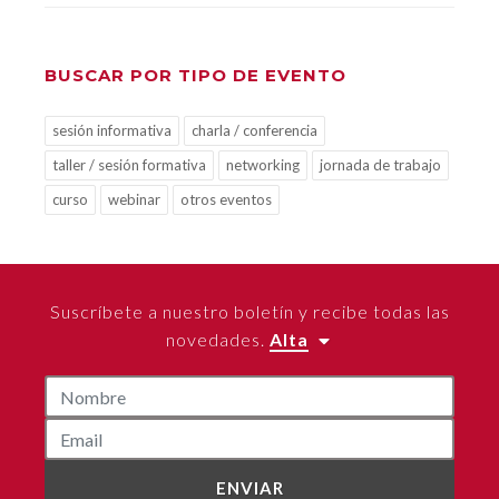
BUSCAR POR TIPO DE EVENTO
sesión informativa
charla / conferencia
taller / sesión formativa
networking
jornada de trabajo
curso
webinar
otros eventos
Suscríbete a nuestro boletín y recibe todas las
novedades.
Alta
ENVIAR