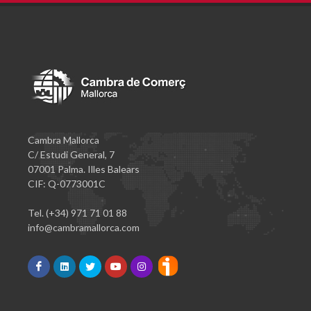
Cambra Mallorca
C/ Estudi General, 7
07001 Palma. Illes Balears
CIF: Q-0773001C
Tel. (+34) 971 71 01 88
info@cambramallorca.com