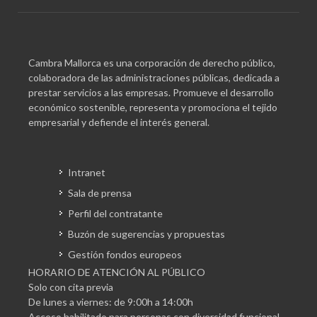
Cambra Mallorca es una corporación de derecho público,
colaboradora de las administraciones públicas, dedicada a
prestar servicios a las empresas. Promueve el desarrollo
económico sostenible, representa y promociona el tejido
empresarial y defiende el interés general.
Intranet
Sala de prensa
Perfil del contratante
Buzón de sugerencias y propuestas
Gestión fondos europeos
HORARIO DE ATENCIÓN AL PÚBLICO
Solo con cita previa
De lunes a viernes: de 9:00h a 14:00h
Acceso habilitado para personas con diversidad funcional.