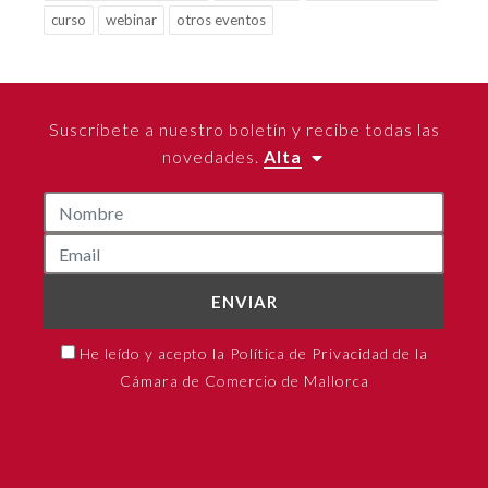
curso
webinar
otros eventos
Suscríbete a nuestro boletín y recibe todas las
novedades.
Alta
ENVIAR
He leído y acepto la Política de Privacidad de la
Cámara de Comercio de Mallorca