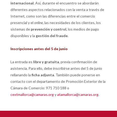
internacional
. Así, durante el encuentro se abordarán
diferentes aspectos relacionados con la venta a través de
Internet, como son las diferencias entre el comercio
presencial y el
online
, las necesidades de los clientes, los
sistemas de
prevención y control
, los medios de pago
disponibles y la
gestión del fraude
.
Inscripciones antes del 5 de junio
La entrada es
libre y gratuita
, previa confirmación de
asistencia. Para ello, debe inscribirse antes del 5 de junio
rellanando la
ficha adjunta
. También puede ponerse en
contacto con el departamento de Promoción Exterior de la
Cámara de Comercio: 971 710 188 o
cextmallorca@camaras.org
y
atamallorca@camaras.org
.