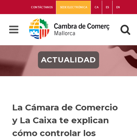
CONTÁCTANOS
SEDE ELECTRÓNICA
CA
ES
EN
ACTUALIDAD
La Cámara de Comercio
y La Caixa te explican
cómo controlar los