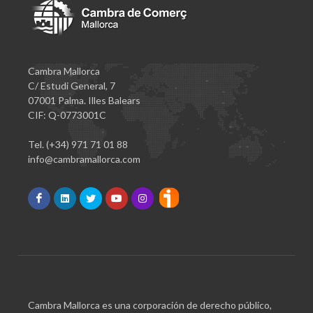
Cambra Mallorca
C/ Estudi General, 7
07001 Palma. Illes Balears
CIF: Q-0773001C
Tel. (+34) 971 71 01 88
info@cambramallorca.com
Cambra Mallorca es una corporación de derecho público,